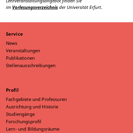
Lehrveranstaltungsangebot finden Sie
im
Vorlesungsverzeichnis
der Universität Erfurt
.
Service
News
Veranstaltungen
Publikationen
Stellenausschreibungen
Profil
Fachgebiete und Professuren
Ausrichtung und Historie
Studiengänge
Forschungsprofil
Lern- und Bildungsräume