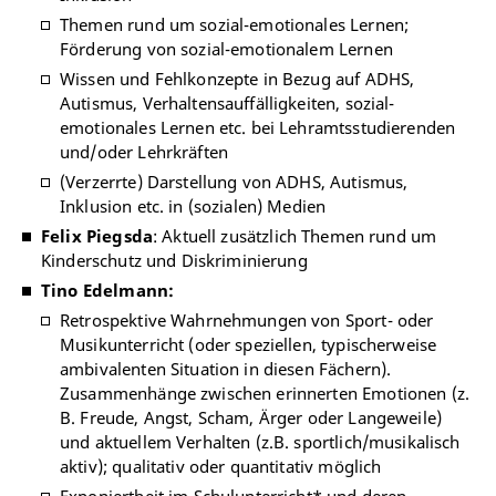
Themen rund um sozial-emotionales Lernen;
Förderung von sozial-emotionalem Lernen
Wissen und Fehlkonzepte in Bezug auf ADHS,
Autismus, Verhaltensauffälligkeiten, sozial-
emotionales Lernen etc. bei Lehramtsstudierenden
und/oder Lehrkräften
(Verzerrte) Darstellung von ADHS, Autismus,
Inklusion etc. in (sozialen) Medien
Felix Piegsda
: Aktuell zusätzlich Themen rund um
Kinderschutz und Diskriminierung
Tino Edelmann:
Retrospektive Wahrnehmungen von Sport- oder
Musikunterricht (oder speziellen, typischerweise
ambivalenten Situation in diesen Fächern).
Zusammenhänge zwischen erinnerten Emotionen (z.
B. Freude, Angst, Scham, Ärger oder Langeweile)
und aktuellem Verhalten (z.B. sportlich/musikalisch
aktiv); qualitativ oder quantitativ möglich