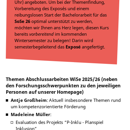
Uhr) angeboten. Um bei der Themenfindung,
Vorbereitung des Exposés und einem
reibungslosen Start der Bachelorarbeit für das
SoSe 26
optimal unterstützt zu werden,
möchten wir Ihnen ans Herz legen, diesen Kurs
bereits
vorbereitend
im kommenden
Wintersemester zu belegen! Darin wird
semesterbegeleitend das
Exposé
angefertigt.
Themen Abschlussarbeiten WiSe 2025/26 (neben
den Forschungsschwerpunkten zu den jeweiligen
Personen auf unserer Homepage)
Antje Großheim
: Aktuell insbesondere Themen rund
um kompetenzorientierte Förderung
Madeleine Müller
:
Evaluation des Projekts “P-Inklu - Planspiel
Inklusion”