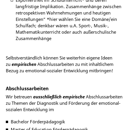
Exponiertheit im Schulunterricht* und deren
langfristige Implikation. Zusammenhänge zwischen
retrospektiven Wahrnehmungen und heutigen
Einstellungen“ *hier wählen Sie eine Domäne/ein
Schulfach; denkbar wären u.A. Sport-, Musik-,
Mathematikunterricht oder auch außerschulische
Zusammenhänge
Selbstverständlich können Sie weiterhin eigene Ideen
zu
empirischen
Abschlussarbeiten zu mit inhaltlichem
Bezug zu emotional-sozialer Entwicklung mitbringen!
Abschlussarbeiten
Wir betreuen
ausschließlich
empirische
Abschlussarbeiten
zu Themen der Diagnostik und Förderung der emotional-
sozialen Entwicklung im
Bachelor Förderpädagogik
Master of Education Förderpädagogik