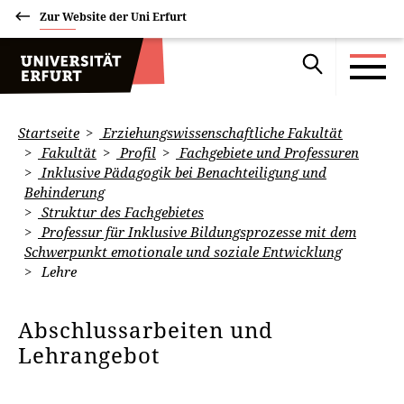
Zur Website der Uni Erfurt
Startseite
Erziehungswissenschaftliche Fakultät
Fakultät
Profil
Fachgebiete und Professuren
Inklusive Pädagogik bei Benachteiligung und
Behinderung
Struktur des Fachgebietes
Professur für Inklusive Bildungsprozesse mit dem
Schwerpunkt emotionale und soziale Entwicklung
Lehre
Abschlussarbeiten und
Lehrangebot