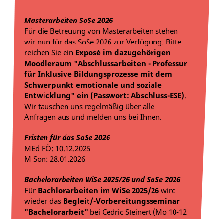
Masterarbeiten SoSe 2026
Für die Betreuung von Masterarbeiten stehen
wir nun für das SoSe 2026 zur Verfügung. Bitte
reichen Sie ein
Exposé im dazugehörigen
Moodleraum "Abschlussarbeiten - Professur
für Inklusive Bildungsprozesse mit dem
Schwerpunkt emotionale und soziale
Entwicklung" ein (Passwort: Abschluss-ESE)
.
Wir tauschen uns regelmäßig über alle
Anfragen aus und melden uns bei Ihnen.
Fristen für das SoSe 2026
MEd FÖ: 10.12.2025
M Son: 28.01.2026
Bachelorarbeiten WiSe 2025/26 und SoSe 2026
Für
Bachlorarbeiten im WiSe 2025/26
wird
wieder das
Begleit/-Vorbereitungsseminar
"Bachelorarbeit"
bei Cedric Steinert (Mo 10-12