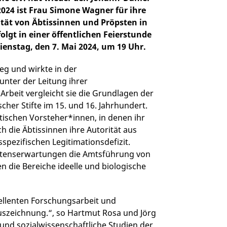
 2024 ist Frau Simone Wagner für ihre
ität von Äbtissinnen und Pröpsten in
olgt in einer öffentlichen Feierstunde
enstag, den 7. Mai 2024, um 19 Uhr.
g und wirkte in der
unter der Leitung ihrer
Arbeit vergleicht sie die Grundlagen der
her Stifte im 15. und 16. Jahrhundert.
ftischen Vorsteher*innen, in denen ihr
h die Äbtissinnen ihre Autorität aus
spezifischen Legitimationsdefizit.
altenserwartungen die Amtsführung von
 die Bereiche ideelle und biologische
ellenten Forschungsarbeit und
uszeichnung.“, so Hartmut Rosa und Jörg
und sozialwissenschaftliche Studien der