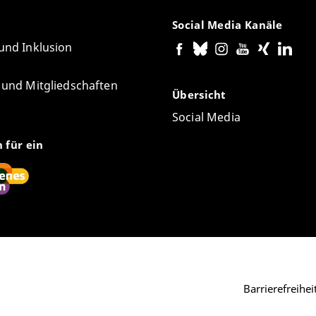
Social Media Kanäle
 und Inklusion
e und Mitgliedschaften
Übersicht
Social Media
n für ein
Barrierefreihe