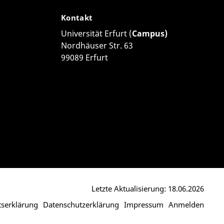
Kontakt
Universität Erfurt (
Campus)
Nordhäuser Str. 63
99089 Erfurt
Letzte Aktualisierung: 18.06.2026
itserklärung
Datenschutzerklärung
Impressum
Anmelden