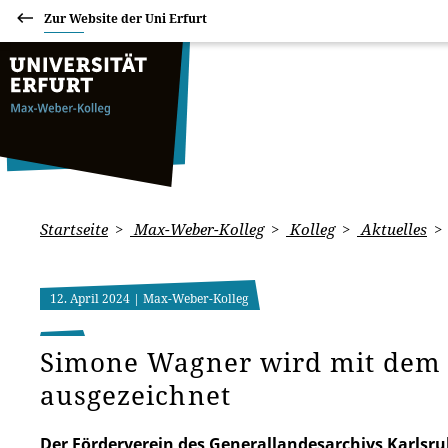
Zur Website der Uni Erfurt
Startseite
Max-Weber-Kolleg
Kolleg
Aktuelles
12. April 2024
| Max-Weber-Kolleg
Simone Wagner wird mit dem 
ausgezeichnet
Der Förderverein des Generallandesarchivs Karlsru