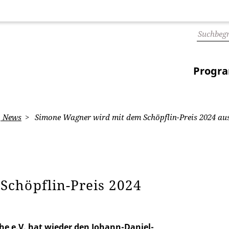
Progr
News
Simone Wagner wird mit dem Schöpflin-Preis 2024 au
Schöpflin-Preis 2024
he e.V. hat wieder den Johann-Daniel-