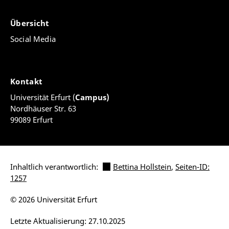
Übersicht
Social Media
Kontakt
Universität Erfurt (
Campus)
Nordhäuser Str. 63
99089 Erfurt
Inhaltlich verantwortlich:
Bettina Hollstein
,
Seiten-ID:
1257
© 2026 Universität Erfurt
Letzte Aktualisierung: 27.10.2025