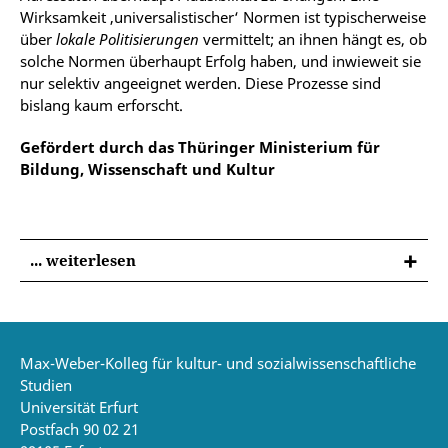
Wirksamkeit ‚universalistischer‘ Normen ist typischerweise
über
lokale Politisierungen
vermittelt; an ihnen hängt es, ob
solche Normen überhaupt Erfolg haben, und inwieweit sie
nur selektiv angeeignet werden. Diese Prozesse sind
bislang kaum erforscht.
Gefördert durch das Thüringer Ministerium für
Bildung, Wissenschaft und Kultur
... weiterlesen
Max-Weber-Kolleg für kultur- und sozialwissenschaftliche
Studien
Universität Erfurt
Postfach 90 02 21