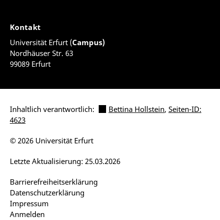
Kontakt
Universität Erfurt (
Campus)
Nordhäuser Str. 63
99089 Erfurt
Inhaltlich verantwortlich:
Bettina Hollstein
,
Seiten-ID:
4623
© 2026 Universität Erfurt
Letzte Aktualisierung: 25.03.2026
Barrierefreiheitserklärung
Datenschutzerklärung
Impressum
Anmelden