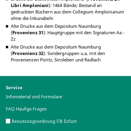
Libri Amploniani
): 1464 Bände; Bestand an
gedruckten Büchern aus dem Collegium Amplonianum
ohne die Inkunabeln
Alte Drucke aus dem Depositum Naumburg
(
Provenienz 31
): Hauptgruppe mit den Signaturen Aa -
Zz
Alte Drucke aus dem Depositum Naumburg
(
Provenienz 32
): Sondergruppen u.a. mit den
Provenienzen Poritz, Sinsleben und Radlach
Service
Infomaterial und Formulare
FAQ Häufige Fragen
Benutzungsordnung UB Erfurt