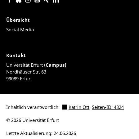
Übersicht
Social Media
Kontakt
Universität Erfurt (
Campus)
Nordhäuser Str. 63
99089 Erfurt
Inhaltlich verantwortlich:
Katrin Ott
,
Seiten-ID: 4824
© 2026 Universität Erfurt
Letzte Aktualisierung: 24.06.2026