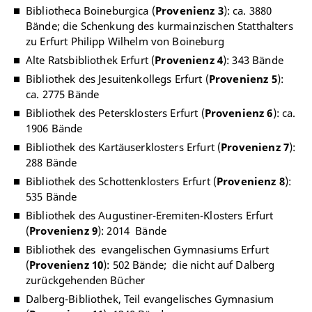
Bibliotheca Boineburgica (
Provenienz 3
): ca. 3880
Bände; die Schenkung des kurmainzischen Statthalters
zu Erfurt Philipp Wilhelm von Boineburg
Alte Ratsbibliothek Erfurt (
Provenienz 4
): 343 Bände
Bibliothek des Jesuitenkollegs Erfurt (
Provenienz 5
):
ca. 2775 Bände
Bibliothek des Petersklosters Erfurt (
Provenienz 6
): ca.
1906 Bände
Bibliothek des Kartäuserklosters Erfurt (
Provenienz 7
):
288 Bände
Bibliothek des Schottenklosters Erfurt (
Provenienz 8
):
535 Bände
Bibliothek des Augustiner-Eremiten-Klosters Erfurt
(
Provenienz 9
): 2014 Bände
Bibliothek des evangelischen Gymnasiums Erfurt
(
Provenienz 10
): 502 Bände; die nicht auf Dalberg
zurückgehenden Bücher
Dalberg-Bibliothek, Teil evangelisches Gymnasium