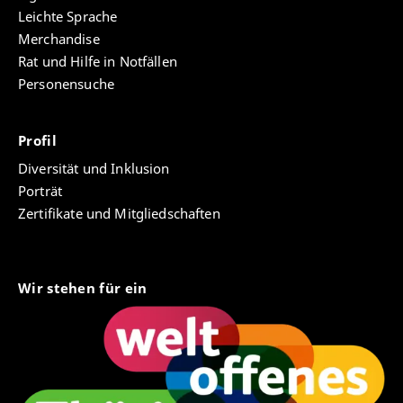
Leichte Sprache
Merchandise
Rat und Hilfe in Notfällen
Personensuche
Profil
Diversität und Inklusion
Porträt
Zertifikate und Mitgliedschaften
Wir stehen für ein