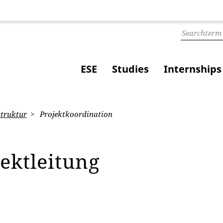
ESE
Studies
Internships
struktur
Projektkoordination
jektleitung