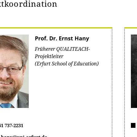
ktkoordination
Prof. Dr. Ernst Hany
Früherer QUALITEACH-
Projektleiter
(Erfurt School of Education)
61 737-2231