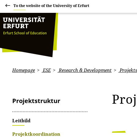
To the website of the University of Erfurt
Homepage
ESE
Research & Development
Projekt
Pro
Projektstruktur
Leitbild
Projektkoordination