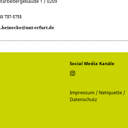
itarbeitergebäude 1 / 0209
61 737-1751
d.heinecke@uni-erfurt.de
Social Media Kanäle
Impressum / Netiquette /
Datenschutz