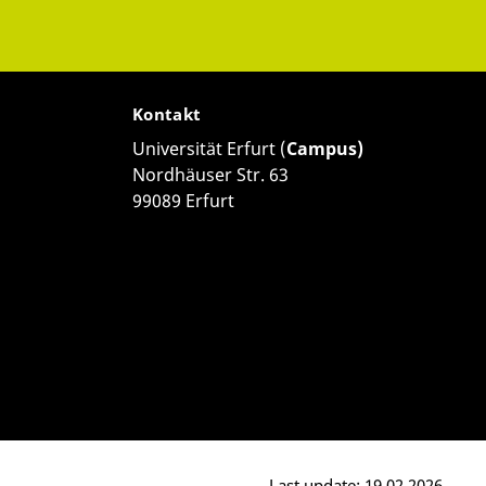
Kontakt
Universität Erfurt (
Campus)
Nordhäuser Str. 63
99089 Erfurt
Last update: 19.02.2026