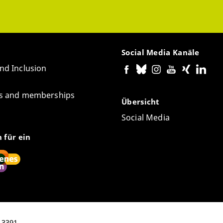
Social Media Kanäle
and Inclusion
tes and memberships
Übersicht
Social Media
n für ein
 3391