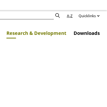
A-Z
Quicklinks
Research & Development
Downloads