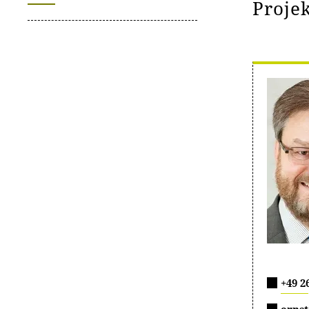
Proje
+49 2