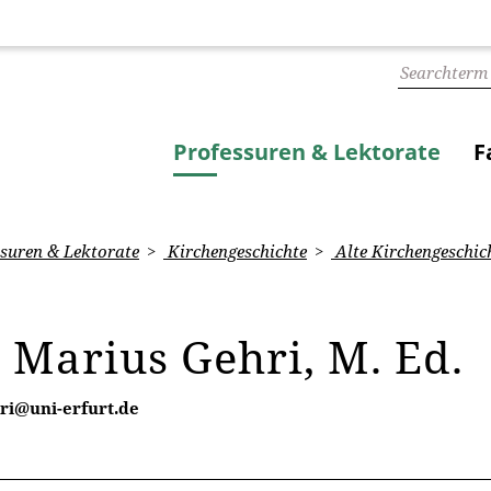
Professuren & Lektorate
F
suren & Lektorate
Kirchengeschichte
Alte Kirchengeschich
 Marius Gehri, M. Ed.
hri@uni-erfurt.de