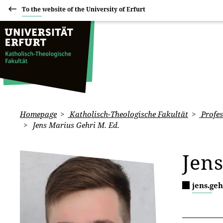
To the website of the University of Erfurt
Homepage
Katholisch-Theologische Fakultät
Profes
Jens Marius Gehri M. Ed.
Jens
jens.ge