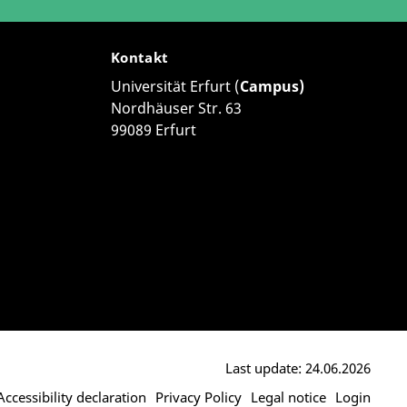
Kontakt
Universität Erfurt (
Campus)
Nordhäuser Str. 63
99089 Erfurt
Last update: 24.06.2026
Accessibility declaration
Privacy Policy
Legal notice
Login