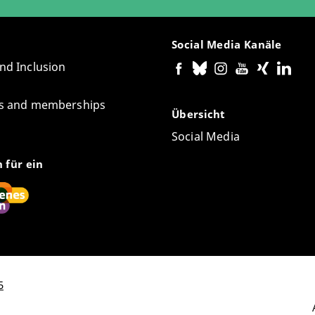
Social Media Kanäle
and Inclusion
tes and memberships
Übersicht
Social Media
n für ein
5