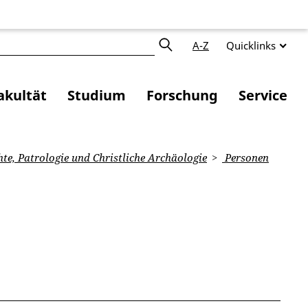
A-Z
Quicklinks
akultät
Studium
Forschung
Service
te, Patrologie und Christliche Archäologie
Personen