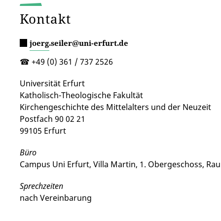
Kontakt
joerg.seiler@uni-erfurt.de
☎ +49 (0) 361 / 737 2526
Universität Erfurt
Katholisch-Theologische Fakultät
Kirchengeschichte des Mittelalters und der Neuzeit
Postfach 90 02 21
99105 Erfurt
Büro
Campus Uni Erfurt, Villa Martin, 1. Obergeschoss, Ra
Sprechzeiten
nach Vereinbarung