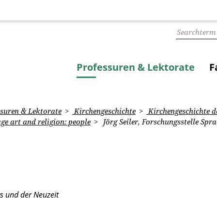
Professuren & Lektorate
F
suren & Lektorate
Kirchengeschichte
Kirchengeschichte de
e art and religion: people
Jörg Seiler, Forschungsstelle Spr
rs und der Neuzeit