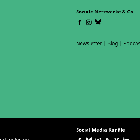
Soziale Netzwerke & Co.
Newsletter
|
Blog
|
Podcas
Social Media Kanäle
and Inclusion