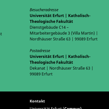
Besucheradresse
Universität Erfurt | Katholisch-
Theologische Fakultät
Dienstgebäude C14 –
Mitarbeitergebäude 3 (Villa Martin) |
t
Nordhäuser Straße 63 | 99089 Erfurt
Postadresse
Universität Erfurt | Katholisch-
Theologische Fakultät
Dekanat | Nordhäuser Straße 63 |
99089 Erfurt
Kontakt
Universität Erfurt (
Campus)