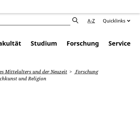
A-Z
Quicklinks
akultät
Studium
Forschung
Service
s Mittelalters und der Neuzeit
Forschung
achkunst und Religion