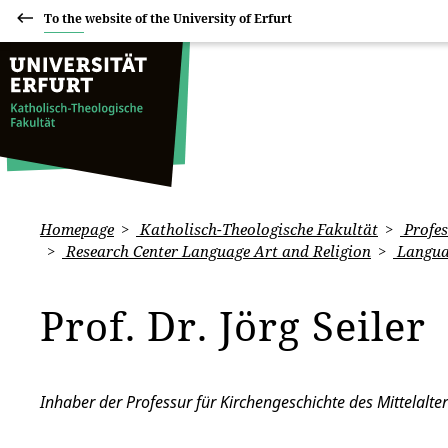
To the website of the University of Erfurt
Homepage
Katholisch-Theologische Fakultät
Profes
Research Center Language Art and Religion
Languag
Prof. Dr. Jörg Seiler
Inhaber der Professur für Kirchengeschichte des Mittelalte