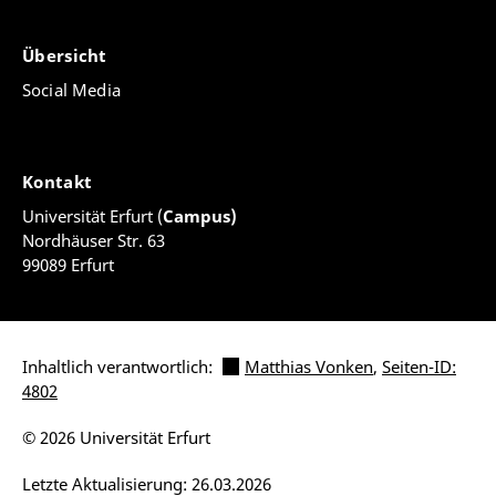
Übersicht
Social Media
Kontakt
Universität Erfurt (
Campus)
Nordhäuser Str. 63
99089 Erfurt
Inhaltlich verantwortlich:
Matthias Vonken
,
Seiten-ID:
4802
© 2026 Universität Erfurt
Letzte Aktualisierung: 26.03.2026