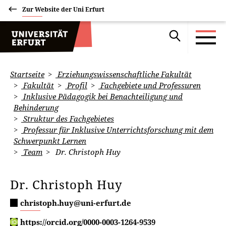
Zur Website der Uni Erfurt
Startseite
Erziehungswissenschaftliche Fakultät
Fakultät
Profil
Fachgebiete und Professuren
Inklusive Pädagogik bei Benachteiligung und
Behinderung
Struktur des Fachgebietes
Professur für Inklusive Unterrichtsforschung mit dem
Schwerpunkt Lernen
Team
Dr. Christoph Huy
Dr. Christoph Huy
christoph.huy@uni-erfurt.de
https://orcid.org/0000-0003-1264-9539