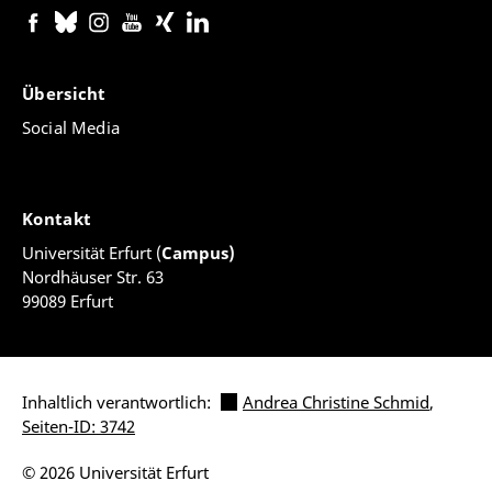
Übersicht
Social Media
Kontakt
Universität Erfurt (
Campus)
Nordhäuser Str. 63
99089 Erfurt
Inhaltlich verantwortlich:
Andrea Christine Schmid
,
Seiten-ID: 3742
© 2026 Universität Erfurt