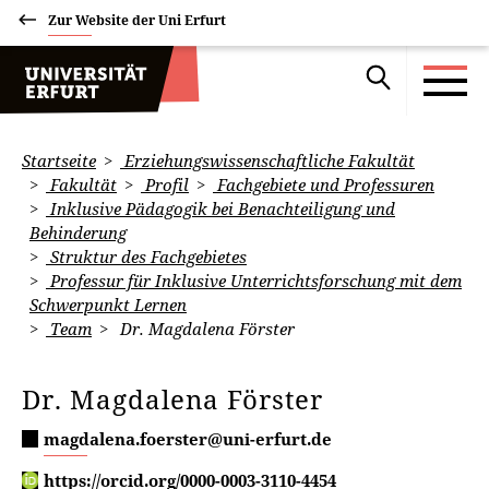
Zur Website der Uni Erfurt
Startseite
Erziehungswissenschaftliche Fakultät
Fakultät
Profil
Fachgebiete und Professuren
Inklusive Pädagogik bei Benachteiligung und
Behinderung
Struktur des Fachgebietes
Professur für Inklusive Unterrichtsforschung mit dem
Schwerpunkt Lernen
Team
Dr. Magdalena Förster
Dr. Magdalena Förster
magdalena.foerster@uni-erfurt.de
https://orcid.org/0000-0003-3110-4454