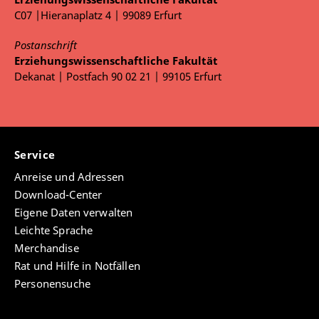
C07 |Hieranaplatz 4 | 99089 Erfurt
Postanschrift
Erziehungswissenschaftliche Fakultät
Dekanat | Postfach 90 02 21 | 99105 Erfurt
Service
Anreise und Adressen
Download-Center
Eigene Daten verwalten
Leichte Sprache
Merchandise
Rat und Hilfe in Notfällen
Personensuche