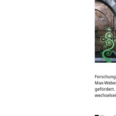
Forschungs
Max-Weber-
gefördert.
wechselsei