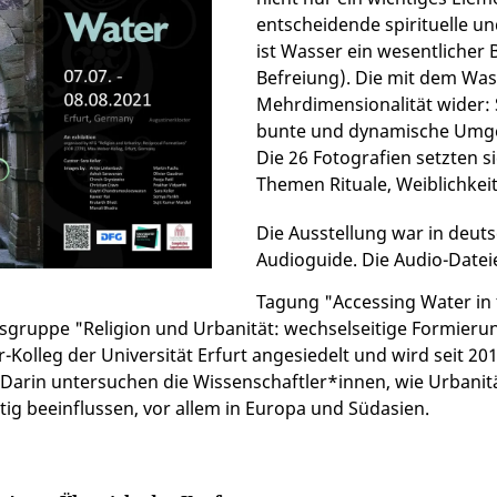
entscheidende spirituelle un
ist Wasser ein wesentlicher
Befreiung). Die mit dem Wa
Mehrdimensionalität wider: S
bunte und dynamische Umgebu
Die 26 Fotografien setzten 
Themen Rituale, Weiblichkei
Die Ausstellung war in deuts
Audioguide. Die Audio-Datei
Tagung "Accessing Water in t
gruppe "Religion und Urbanität: wechselseitige Formieru
Kolleg der Universität Erfurt angesiedelt und wird seit 
 Darin untersuchen die Wissenschaftler*innen, wie Urbanitä
tig beeinflussen, vor allem in Europa und Südasien.