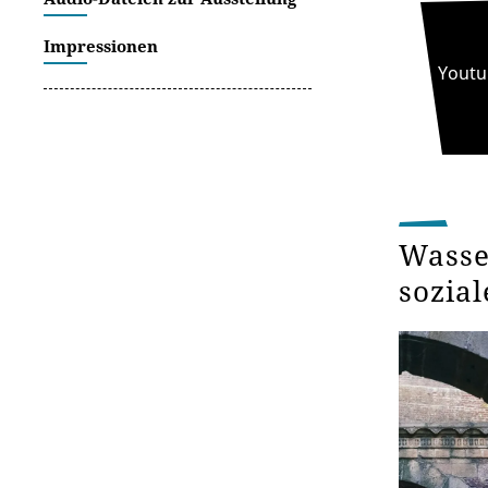
Impressionen
Youtu
Wasser
sozia