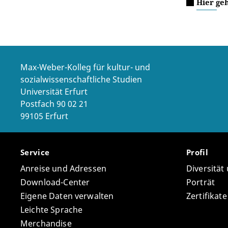
Hier ge
Max-Weber-Kolleg für kultur- und
sozialwissenschaftliche Studien
Universität Erfurt
Postfach 90 02 21
99105 Erfurt
Service
Profil
Anreise und Adressen
Diversität
Download-Center
Porträt
Eigene Daten verwalten
Zertifikat
Leichte Sprache
Merchandise