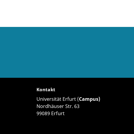
Kontakt
Universität Erfurt (
Campus)
Nordhäuser Str. 63
99089 Erfurt