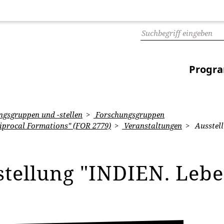
Progr
gsgruppen und -stellen
Forschungsgruppen
iprocal Formations" (FOR 2779)
Veranstaltungen
Ausstel
stellung "INDIEN. Leb