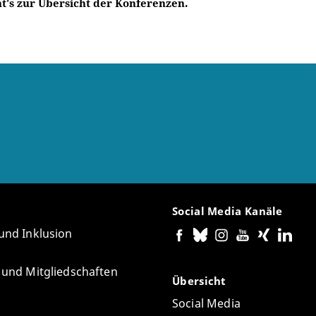
ht's zur Übersicht der Konferenzen.
Social Media Kanäle
 und Inklusion
e und Mitgliedschaften
Übersicht
Social Media