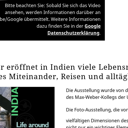
Bitte beachten Sie: Sobald Sie sich das Video
ansehen, werden Informationen darüber an
be/Google übermittelt. Weitere Informationen
dazu finden Sie in der
Google
Datenschutzerklärung
.
 eröffnet in Indien viele Lebens
les Miteinander, Reisen und alltä
Die Ausstellung wurde von d
des Max-Weber-Kollegs der Un
Die Foto-Ausstellung, die vo
vielfältigen Dimensionen des
nicht nur ein wichtiges Elem