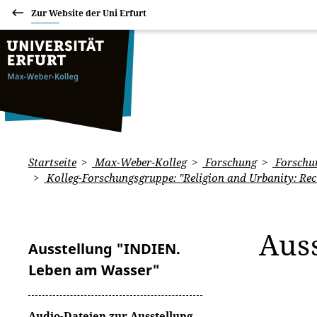
Zur Website der Uni Erfurt
Startseite
Max-Weber-Kolleg
Forschung
Forschun
Kolleg-Forschungsgruppe: "Religion and Urbanity: Rec
Aus
Ausstellung "INDIEN.
Leben am Wasser"
Audio-Dateien zur Ausstellung