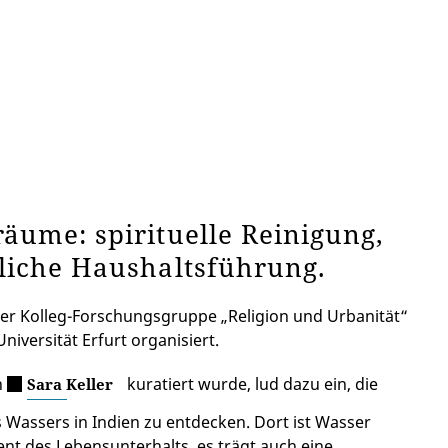
räume: spirituelle Reinigung,
gliche Haushaltsführung.
er Kolleg-Forschungsgruppe „Religion und Urbanität“
iversität Erfurt organisiert.
n
kuratiert wurde, lud dazu ein, die
Sara Keller
 Wassers in Indien zu entdecken. Dort ist Wasser
ent des Lebensunterhalts, es trägt auch eine