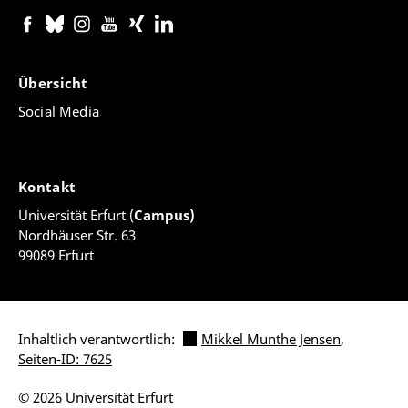
Übersicht
Social Media
Kontakt
Universität Erfurt (
Campus)
Nordhäuser Str. 63
99089 Erfurt
Inhaltlich verantwortlich:
Mikkel Munthe Jensen
,
Seiten-ID: 7625
© 2026 Universität Erfurt