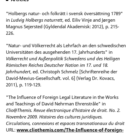
"Holbergs natur- och folkrätt i svensk översättning 1789"
in
Ludvig Holbergs naturrett
, ed. Eiliv Vinje and Jørgen
Magnus Sejersted (Gyldendal Akademisk: 2012), p. 215-
226.
"Natur- und Völkerrecht als Lehrfach an den schwedischen
Universitäten des ausgehenden 17. Jahrhunderts" in
Völkerrecht und Außenpolitik Schwedens und des Heiligen
Römischen Reiches Deutscher Nation im 17. und 18.
Jahrhundert
, ed. Christoph Schmelz [Schriftenreihe der
David-Mevius-Gesellschaft. vol. 6] (Verlag Dr. Kovacs,
2011), p. 119-129.
"The Influence of Foreign Legal Literature in the Works
and Teachings of David Nehrman Ehrenstråle" in
Clio@Themis. Revue électronique d'histoire de droit. No. 2.
Novembre 2009. Histoires des cultures juridiques.
Circulations, connexions et espaces transnationaux du droit
URL:
www.cliothemis.com/The-Influence-of-Foreign-