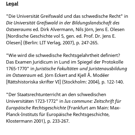
Legal
"Die Universität Greifswald und das schwedische Recht" in
Die Universität Greifswald in der Bildungslandschaft des
Ostseeraums
ed. Dirk Alvermann, Nils Jörn, Jens E. Olesen
[Nordische Geschichte vol 5, gen. ed. Prof. Dr. Jens E.
Olesen] (Berlin: LIT Verlag, 2007), p. 247-265.
"Wie wird die schwedische Rechtsgelahrtheit definiert?
Das Examen Juridicum in Lund im Spiegel der Protokolle
1765-1770" in
Juristische Fakultäten und Juristenausbildung
im Ostseeraum
ed. Jörn Eckert and Kjell Å. Modéer
[Rättshistoriska skrifter VI] (Stockholm: 2004), p. 122-140.
"Der Staatsrechtunterricht an den schwedischen
Universitäten 1723-1772" in
Ius commune: Zeitschrift für
Europäische Rechtsgeschichte
(Frankfurt am Main: Max-
Planck-Instituts für Europäische Rechtsgeschichte,
Klostermann 2001), p. 233-267.