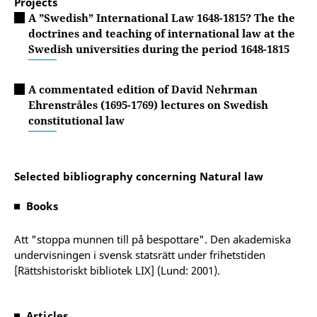
Projects
A ”Swedish” International Law 1648-1815? The the
doctrines and teaching of international law at the
Swedish universities during the period 1648-1815
A commentated edition of David Nehrman
Ehrenstråles (1695-1769) lectures on Swedish
constitutional law
Selected bibliography concerning Natural law
Books
Att "stoppa munnen till på bespottare". Den akademiska
undervisningen i svensk statsrätt under frihetstiden
[Rättshistoriskt bibliotek LIX] (Lund: 2001).
Articles