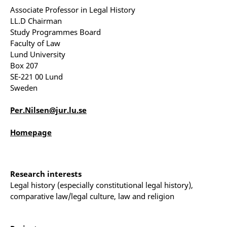
Associate Professor in Legal History
LL.D Chairman
Study Programmes Board
Faculty of Law
Lund University
Box 207
SE-221 00 Lund
Sweden
Per.Nilsen@jur.lu.se
Homepage
Research interests
Legal history (especially constitutional legal history),
comparative law/legal culture, law and religion