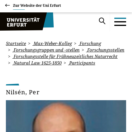
Zur Website der Uni Erfurt
Startseite
Max-Weber-Kolleg
Forschung
Forschungsgruppen und -stellen
Forschungsstellen
Forschungsstelle für Frühneuzeitliches Naturrecht
Natural Law 1625-1850
Participants
Nilsén, Per