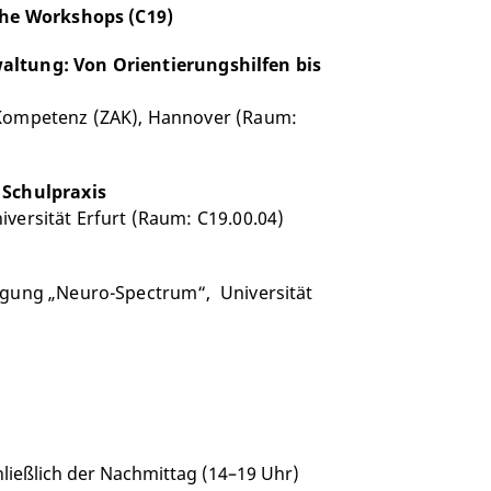
sche Workshops (C19)
altung: Von Orientierungshilfen bis
-Kompetenz (ZAK), Hannover (Raum:
 Schulpraxis
versität Erfurt (Raum: C19.00.04)
nigung „Neuro-Spectrum“, Universität
ließlich der Nachmittag (14–19 Uhr)