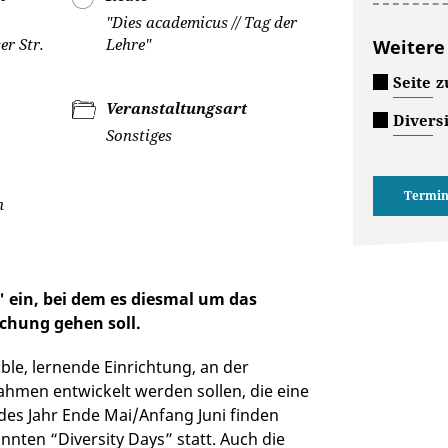
"Dies academicus // Tag der
r Str.
Lehre"
Weitere
Seite 
Veranstaltungsart
Divers
Sonstiges
Termin
h
e" ein, bei dem es diesmal um das
chung gehen soll.
sible, lernende Einrichtung, an der
hmen entwickelt werden sollen, die eine
edes Jahr Ende Mai/Anfang Juni finden
nten “Diversity Days” statt. Auch die