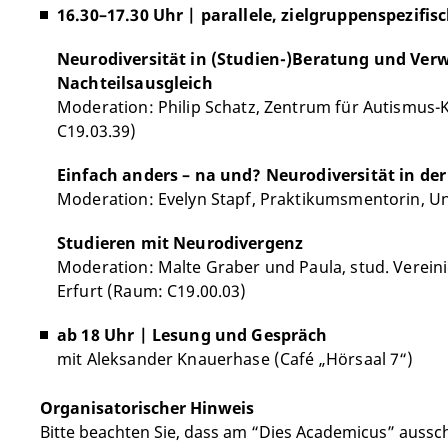
16.30–17.30 Uhr | parallele, zielgruppenspezifi
Neurodiversität in (Studien-)Beratung und Verw
Nachteilsausgleich
Moderation: Philip Schatz, Zentrum für Autismus
C19.03.39)
Einfach anders – na und? Neurodiversität in der
Moderation: Evelyn Stapf, Praktikumsmentorin, Uni
Studieren mit Neurodivergenz
Moderation: Malte Graber und Paula, stud. Verei
Erfurt (Raum: C19.00.03)
ab 18 Uhr | Lesung und Gespräch
mit Aleksander Knauerhase (Café „Hörsaal 7“)
Organisatorischer Hinweis
Bitte beachten Sie, dass am “Dies Academicus” aussch