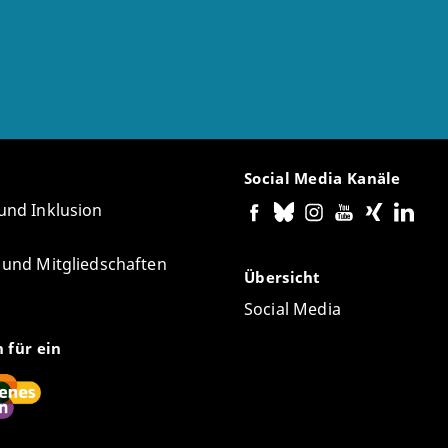
Social Media Kanäle
 und Inklusion
e und Mitgliedschaften
Übersicht
Social Media
n für ein