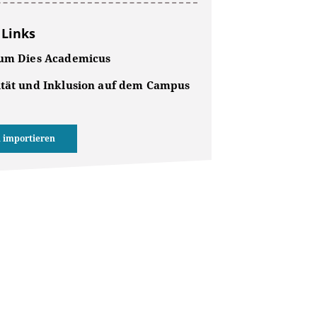
 Links
zum Dies Academicus
ität und Inklusion auf dem Campus
 importieren