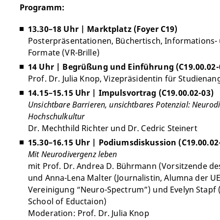
Programm:
13.30–18 Uhr | Marktplatz (Foyer C19)
Posterpräsentationen, Büchertisch, Informations
Formate (VR-Brille)
14 Uhr | Begrüßung und Einführung (C19.00.02-
Prof. Dr. Julia Knop, Vizepräsidentin für Studiena
14.15–15.15 Uhr | Impulsvortrag (C19.00.02-03)
Unsichtbare Barrieren, unsichtbares Potenzial: Neurodiv
Hochschulkultur
Dr. Mechthild Richter und Dr. Cedric Steinert
15.30–16.15 Uhr | Podiumsdiskussion (C19.00.02
Mit Neurodivergenz leben
mit Prof. Dr. Andrea D. Bührmann (Vorsitzende des
und Anna-Lena Malter (Journalistin, Alumna der UE
Vereinigung “Neuro-Spectrum”) und Evelyn Stapf 
School of Eductaion)
Moderation: Prof. Dr. Julia Knop