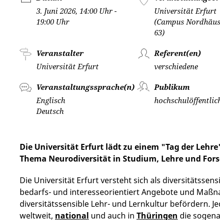
3. Juni 2026, 14:00 Uhr -
Universität Erfurt
19:00 Uhr
(Campus Nordhäuse
63)
Veranstalter
Referent(en)
Universität Erfurt
verschiedene
Veranstaltungssprache(n)
Publikum
Englisch
hochschulöffentlic
Deutsch
Die Universität Erfurt lädt zu einem "Tag der Lehr
Thema Neurodiversität in Studium, Lehre und Fors
Die Universität Erfurt versteht sich als diversitätssen
bedarfs- und interesseorientiert Angebote und Maßna
diversitätssensible Lehr- und Lernkultur befördern. J
weltweit,
national
und auch in
Thüringen
die sogenan