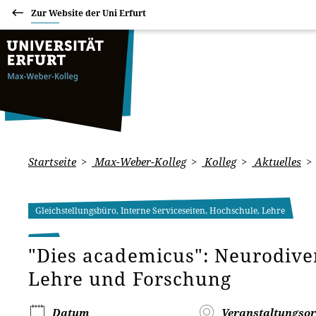
Zur Website der Uni Erfurt
Startseite
Max-Weber-Kolleg
Kolleg
Aktuelles
Gleichstellungsbüro, Interne Serviceseiten, Hochschule, Lehre
"Dies academicus": Neurodiver
Lehre und Forschung
Datum
Veranstaltungsor