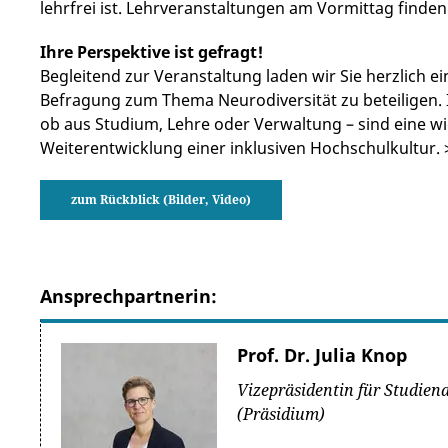
lehrfrei ist. Lehrveranstaltungen am Vormittag finden 
Ihre Perspektive ist gefragt!
Begleitend zur Veranstaltung laden wir Sie herzlich ei
Befragung zum Thema Neurodiversität zu beteiligen.
ob aus Studium, Lehre oder Verwaltung – sind eine wi
Weiterentwicklung einer inklusiven Hochschulkultur.
zum Rückblick (Bilder, Video)
Ansprechpartnerin:
Prof. Dr. Julia Knop
Vizepräsidentin für Studien
(Präsidium)