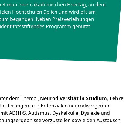
hnet man einen akademischen Feiertag, an dem
 vielen Hochschulen üblich und wird oft am
tum begangen. Neben Preisverleihungen
 identitätsstiftendes Programm genutzt
ter dem Thema
„Neurodiversität in Studium, Lehre
usforderungen und Potenzialen neurodivergenter
it AD(H)S, Autismus, Dyskalkulie, Dyslexie und
schungsergebnisse vorzustellen sowie den Austausch