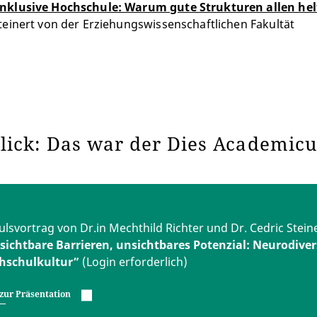
nklusive Hochschule: Warum gute Strukturen allen hel
teinert von der Erziehungswissenschaftlichen Fakultät
lick: Das war der Dies Academic
lsvortrag von Dr.in Mechthild Richter und Dr. Cedric Stein
sichtbare Barrieren, unsichtbares Potenzial: Neurodivers
hschulkultur”
(Login erforderlich)
zur Präsentation