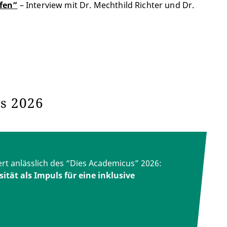
fen”
– Interview mit Dr. Mechthild Richter und Dr.
us 2026
ert anlässlich des “Dies Academicus” 2026:
ität als Impuls für eine inklusive