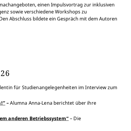
machangeboten, einen Impulsvortrag zur inklusiven
genz sowie verschiedene Workshops zu
 Den Abschluss bildete ein Gespräch mit dem Autoren
026
sidentin für Studienangelegenheiten im Interview zum
n!”
–
Alumna Anna-Lena berichtet über ihre
inem anderen Betriebssystem“
– Die