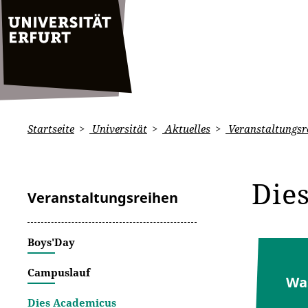
Startseite
Universität
Aktuelles
Veranstaltungsr
Die
Veranstaltungsreihen
Boys'Day
Campuslauf
Was
Dies Academicus