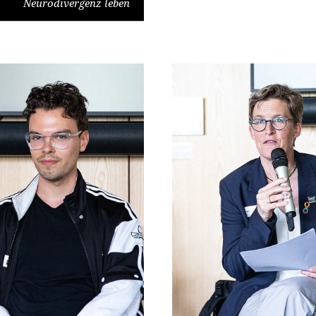
Neurodivergenz leben