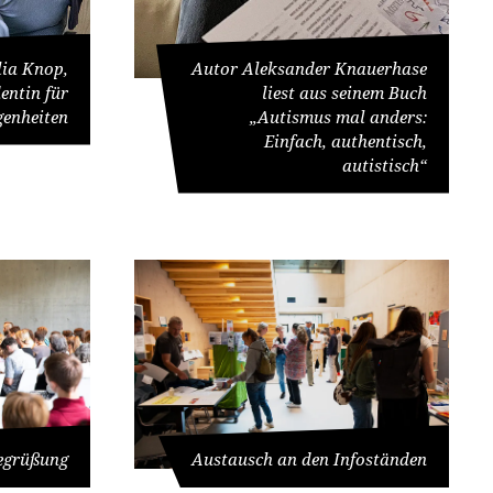
ulia Knop,
Autor Aleksander Knauerhase
entin für
liest aus seinem Buch
genheiten
„Autismus mal anders:
Einfach, authentisch,
autistisch“
Begrüßung
Austausch an den Infoständen