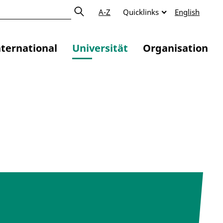
A-Z
Quicklinks
English
nternational
Universität
Organisation