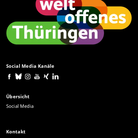
er erlaubt Aussagen darüber, wie Persönlichkeit und
Individuum in dieser Gesellschaft konzeptualisiert
wurden. Die Einweihung in Mysterien erscheint so
neben Bestattungsbräuchen als rituelle performance
eben dieser Konzepte und damit auch von
Individualität.
Social Media Kanäle
Übersicht
Social Media
Kontakt