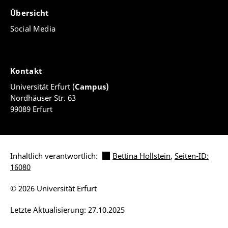
Übersicht
Social Media
Kontakt
Universität Erfurt (
Campus)
Nordhäuser Str. 63
99089 Erfurt
Inhaltlich verantwortlich:
Bettina Hollstein
,
Seiten-ID:
16080
© 2026 Universität Erfurt
Letzte Aktualisierung: 27.10.2025