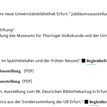
re neue Universitätsbibliothek Erfurt." Jubiläumsausstell
tiftung"
ellung des Museums für Thüringer Volkskunde und der Unive
e im Spätmittelalter und der frühen Neuzeit"
Begleitheft
(PDF)
 Ausstellung
(PDF)
Ausstellung
n. Ausstellung zum 98. Deutschen Bibliothekartag in Erfur
xotica aus der Sondersammlung der UB Erfurt."
Begleithe