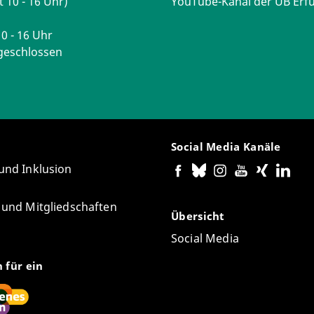
t 10 - 16 Uhr)
YouTube-Kanal der UB Erfu
0 - 16 Uhr
geschlossen
Social Media Kanäle
 und Inklusion
e und Mitgliedschaften
Übersicht
Social Media
n für ein