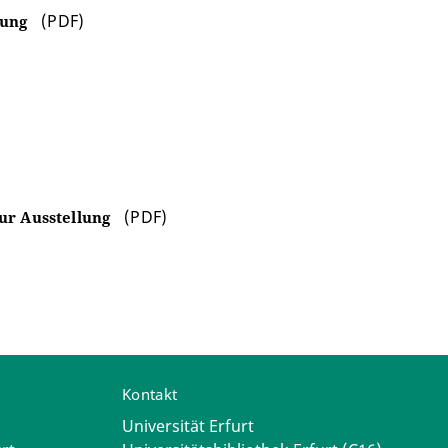
(PDF)
lung
(PDF)
zur Ausstellung
Kontakt
Universität Erfurt