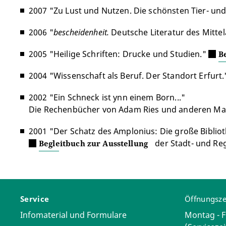
2007 "Zu Lust und Nutzen. Die schönsten Tier- und
2006 "
bescheidenheit.
Deutsche Literatur des Mittel
2005 "Heilige Schriften: Drucke und Studien."
B
2004 "Wissenschaft als Beruf. Der Standort Erfurt
2002 "Ein Schneck ist ynn einem Born...­­"
Die Rechenbücher von Adam Ries und anderen Mat
2001 "Der Schatz des Amplonius: Die große Biblioth
der Stadt- und Re
Begleitbuch zur Ausstellung
Service
Öffnungsze
Infomaterial und Formulare
Montag - F