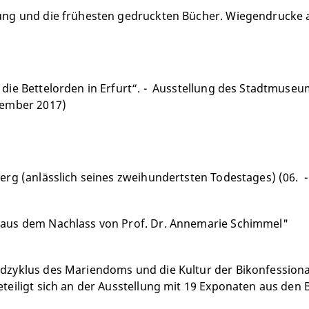
ung und die frühesten gedruckten Bücher. Wiegendrucke a
 die Bettelorden in Erfurt“. - Ausstellung des Stadtmuse
vember 2017)
erg (anlässlich seines zweihundertsten Todestages) (06. -
 aus dem Nachlass von Prof. Dr. Annemarie Schimmel"
zyklus des Mariendoms und die Kultur der Bikonfessionali
teiligt sich an der Ausstellung mit 19 Exponaten aus den