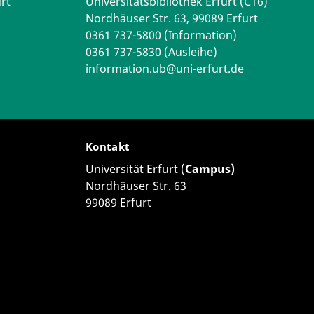
rt
Universitätsbibliothek Erfurt (C16)
Nordhäuser Str. 63, 99089 Erfurt
0361 737-5800 (Information)
0361 737-5830 (Ausleihe)
information.ub@uni-erfurt.de
Kontakt
Universität Erfurt (
Campus)
Nordhäuser Str. 63
99089 Erfurt