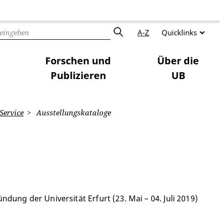
A-Z
Quicklinks
Forschen und
Über die
Publizieren
UB
Service
Ausstellungskataloge
ung der Universität Erfurt (23. Mai – 04. Juli 2019)