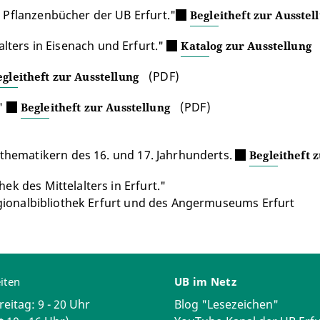
 Pflanzenbücher der UB Erfurt."
Begleitheft zur Ausstel
alters in Eisenach und Erfurt."
Katalog zur Ausstellung
(PDF)
egleitheft zur Ausstellung
."
(PDF)
Begleitheft zur Ausstellung
hematikern des 16. und 17. Jahrhunderts.
Begleitheft 
ek des Mittelalters in Erfurt."
gionalbibliothek Erfurt und des Angermuseums Erfurt
iten
UB im Netz
reitag: 9 - 20 Uhr
Blog "Lesezeichen"