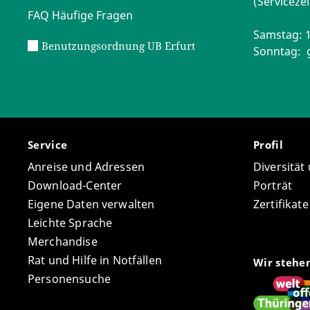
(Servicezei
FAQ Häufige Fragen
Samstag: 1
Benutzungsordnung UB Erfurt
Sonntag: 
Service
Profil
Anreise und Adressen
Diversität
Download-Center
Porträt
Eigene Daten verwalten
Zertifikat
Leichte Sprache
Merchandise
Rat und Hilfe in Notfällen
Wir stehe
Personensuche