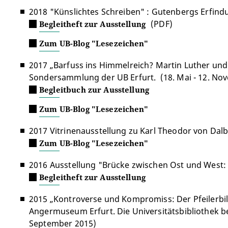
2018 "Künslichtes Schreiben" : Gutenbergs Erfind
(PDF)
Begleitheft zur Ausstellung
Zum UB-Blog "Lesezeichen"
2017 „Barfuss ins Himmelreich? Martin Luther und
Sondersammlung der UB Erfurt. (18. Mai - 12. No
Begleitbuch zur Ausstellung
Zum UB-Blog "Lesezeichen"
2017 Vitrinenausstellung zu Karl Theodor von Dalb
Zum UB-Blog "Lesezeichen"
2016 Ausstellung "Brücke zwischen Ost und West:
Begleitheft zur Ausstellung
2015 „Kontroverse und Kompromiss: Der Pfeilerbild
Angermuseum Erfurt. Die Universitätsbibliothek be
September 2015)