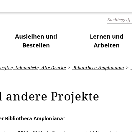
Ausleihen und
Lernen und
Bestellen
Arbeiten
iften, Inkunabeln, Alte Drucke
Bibliotheca Amploniana
d andere Projekte
er Bibliotheca Amploniana"