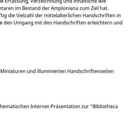
ie Erfassung, Verzeichnung und inhaltliche wie
aren im Bestand der Amploniana zum Ziel hat.
die Vielzahl der mittelalterlichen Handschriften in
die den Umgang mit den Handschriften erleichtern und
Miniaturen und illuminierten Handschriftenseiten
hematischen Internet-Präsentation zur "Bibliotheca