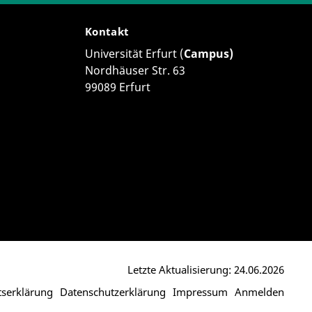
Kontakt
Universität Erfurt (
Campus)
Nordhäuser Str. 63
99089 Erfurt
Letzte Aktualisierung: 24.06.2026
itserklärung
Datenschutzerklärung
Impressum
Anmelden