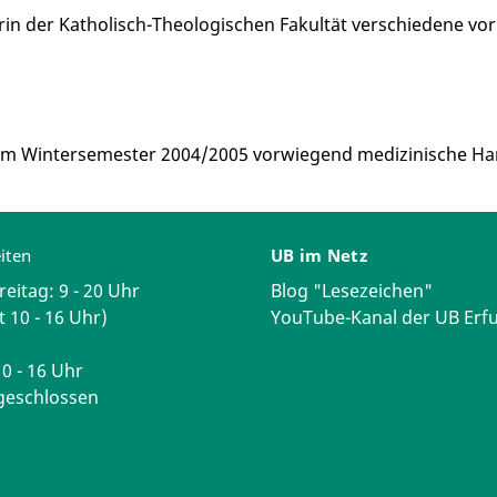
rin der Katholisch-Theologischen Fakultät verschiedene vo
e im Wintersemester 2004/2005 vorwiegend medizinische Ha
iten
UB im Netz
reitag: 9 - 20 Uhr
Blog "Lesezeichen"
t 10 - 16 Uhr)
YouTube-Kanal der UB Erfu
0 - 16 Uhr
geschlossen