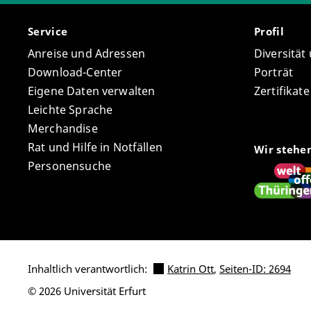
Service
Profil
Anreise und Adressen
Diversität
Download-Center
Porträt
Eigene Daten verwalten
Zertifikat
Leichte Sprache
Merchandise
Rat und Hilfe in Notfällen
Wir stehe
Personensuche
Inhaltlich verantwortlich:
Katrin Ott
,
Seiten-ID: 2694
© 2026 Universität Erfurt