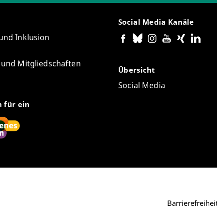
Social Media Kanäle
 und Inklusion
e und Mitgliedschaften
Übersicht
Social Media
n für ein
Barrierefreihe