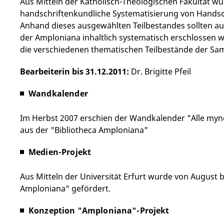
Aus Mitteln der Katholisch-Theologischen Fakultät wur
handschriftenkundliche Systematisierung von Hand
Anhand dieses ausgewählten Teilbestandes sollten au
der Amploniana inhaltlich systematisch erschlossen 
die verschiedenen thematischen Teilbestände der S
Bearbeiterin bis 31.12.2011:
Dr. Brigitte Pfeil
Wandkalender
Im Herbst 2007 erschien der Wandkalender "Alle myn
aus der "Bibliotheca Amploniana"
Medien-Projekt
Aus Mitteln der Universität Erfurt wurde von August 
Amploniana" gefördert.
Konzeption "Amploniana"-Projekt