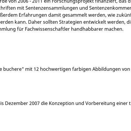
de von 2006 - 2011 ein Forschungsprojekt finanziert, das d
schriften mit Sentenzensammlungen und Sentenzenkomment
ßerdem Erfahrungen damit gesammelt werden, wie zukünftig 
werden kann. Daher sollten Strategien entwickelt werden, 
ammlung für Fachwissenschaftler handhabbarer machen.
e buchere" mit 12 hochwertigen farbigen Abbildungen von 
bis Dezember 2007 die Konzeption und Vorbereitung einer t