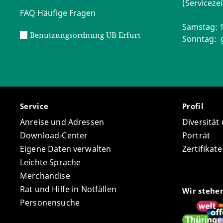
(Servicezei
FAQ Häufige Fragen
Samstag: 1
Benutzungsordnung UB Erfurt
Sonntag: 
Service
Profil
Anreise und Adressen
Diversität
Download-Center
Porträt
Eigene Daten verwalten
Zertifikat
Leichte Sprache
Merchandise
Rat und Hilfe in Notfällen
Wir stehe
Personensuche