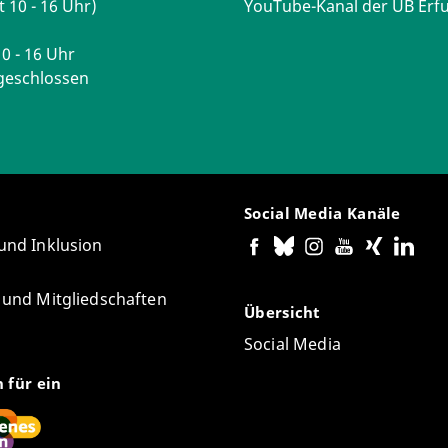
t 10 - 16 Uhr)
YouTube-Kanal der UB Erfu
0 - 16 Uhr
geschlossen
Social Media Kanäle
 und Inklusion
e und Mitgliedschaften
Übersicht
Social Media
n für ein