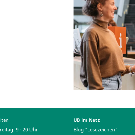
iten
UB im Netz
reitag: 9 - 20 Uhr
Blog "Lesezeichen"