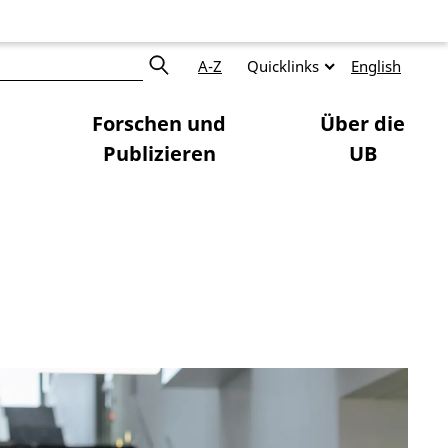
A-Z
Quicklinks
English
Forschen und
Über die
Publizieren
UB