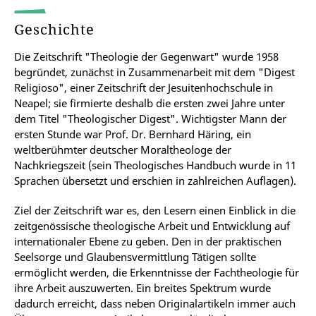
Geschichte
Die Zeitschrift "Theologie der Gegenwart" wurde 1958
begründet, zunächst in Zusammenarbeit mit dem "Digest
Religioso", einer Zeitschrift der Jesuitenhochschule in
Neapel; sie firmierte deshalb die ersten zwei Jahre unter
dem Titel "Theologischer Digest". Wichtigster Mann der
ersten Stunde war Prof. Dr. Bernhard Häring, ein
weltberühmter deutscher Moraltheologe der
Nachkriegszeit (sein Theologisches Handbuch wurde in 11
Sprachen übersetzt und erschien in zahlreichen Auflagen).
Ziel der Zeitschrift war es, den Lesern einen Einblick in die
zeitgenössische theologische Arbeit und Entwicklung auf
internationaler Ebene zu geben. Den in der praktischen
Seelsorge und Glaubensvermittlung Tätigen sollte
ermöglicht werden, die Erkenntnisse der Fachtheologie für
ihre Arbeit auszuwerten. Ein breites Spektrum wurde
dadurch erreicht, dass neben Originalartikeln immer auch