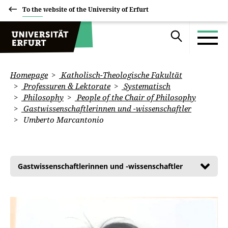
To the website of the University of Erfurt
Homepage
Katholisch-Theologische Fakultät
Professuren & Lektorate
Systematisch
Philosophy
People of the Chair of Philosophy
Gastwissenschaftlerinnen und -wissenschaftler
Umberto Marcantonio
Gastwissenschaftlerinnen und -wissenschaftler