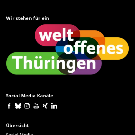
Wir stehen für ein
Social Media Kanäle
Übersicht
Social Media