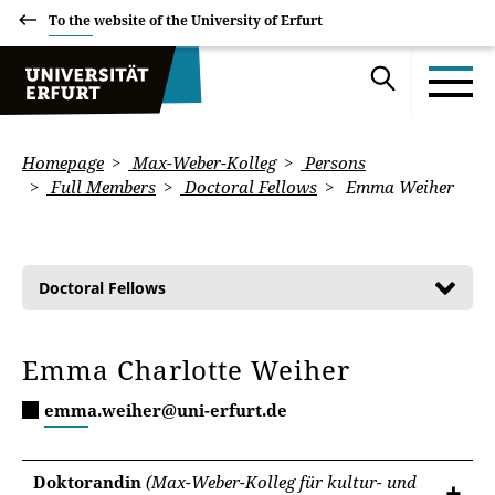
To the website of the University of Erfurt
Homepage
Max-Weber-Kolleg
Persons
Full Members
Doctoral Fellows
Emma Weiher
Doctoral Fellows
Emma Charlotte Weiher
emma.weiher@uni-erfurt.de
Doktorandin
(Max-Weber-Kolleg für kultur- und