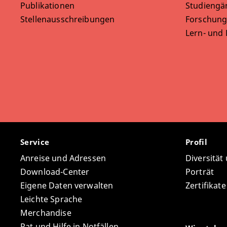
Publikationen
Studiengä
Stellenausschreibungen
Forschung
Lern- und
Service
Profil
Anreise und Adressen
Diversität
Download-Center
Porträt
Eigene Daten verwalten
Zertifikat
Leichte Sprache
Merchandise
Rat und Hilfe in Notfällen