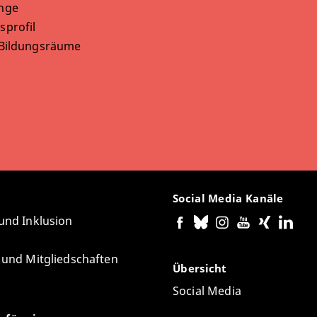
nge
sprofil
 Bildungsräume
Social Media Kanäle
 und Inklusion
e und Mitgliedschaften
Übersicht
Social Media