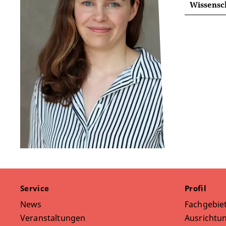
Wissensc
Service
Profil
News
Fachgebie
Veranstaltungen
Ausrichtun