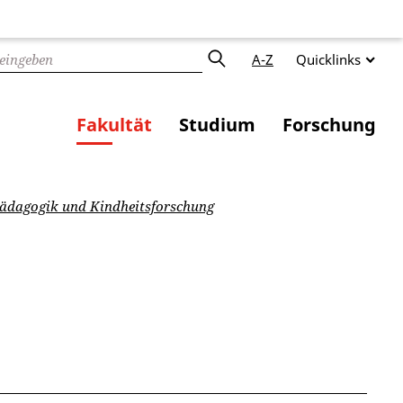
A-Z
Quicklinks
Fakultät
Studium
Forschung
dagogik und Kindheitsforschung