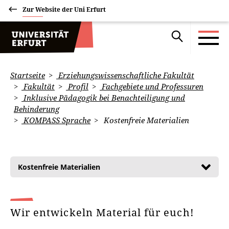
Zur Website der Uni Erfurt
Startseite
Erziehungswissenschaftliche Fakultät
Fakultät
Profil
Fachgebiete und Professuren
Inklusive Pädagogik bei Benachteiligung und
Behinderung
KOMPASS Sprache
Kostenfreie Materialien
Kostenfreie Materialien
Wir entwickeln Material für euch!