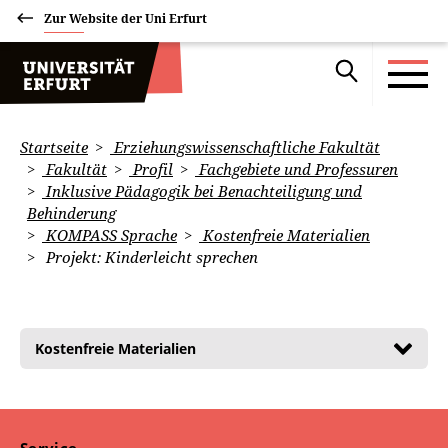
Zur Website der Uni Erfurt
Startseite
Erziehungswissenschaftliche Fakultät
Fakultät
Profil
Fachgebiete und Professuren
Inklusive Pädagogik bei Benachteiligung und
Behinderung
KOMPASS Sprache
Kostenfreie Materialien
Projekt: Kinderleicht sprechen
Kostenfreie Materialien