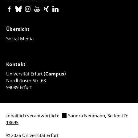
Übersicht
Social Media
Kontakt
Universität Erfurt (
Campus)
Nordhäuser Str. 63
99089 Erfurt
Inhaltlich verantwortlich:
Sandra Neumann
,
Seiten-ID:
18695
© 2026 Universität Erfurt