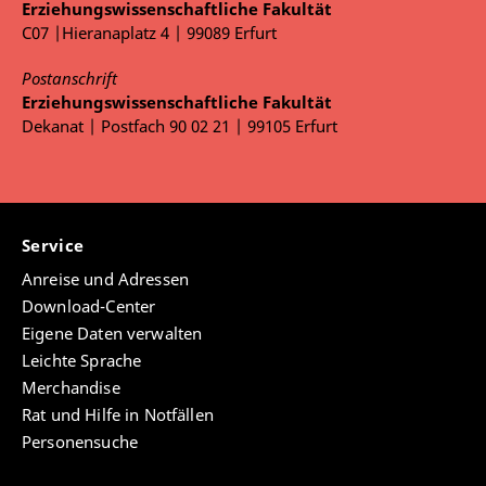
Erziehungswissenschaftliche Fakultät
C07 |Hieranaplatz 4 | 99089 Erfurt
Postanschrift
Erziehungswissenschaftliche Fakultät
Dekanat | Postfach 90 02 21 | 99105 Erfurt
Service
Anreise und Adressen
Download-Center
Eigene Daten verwalten
Leichte Sprache
Merchandise
Rat und Hilfe in Notfällen
Personensuche