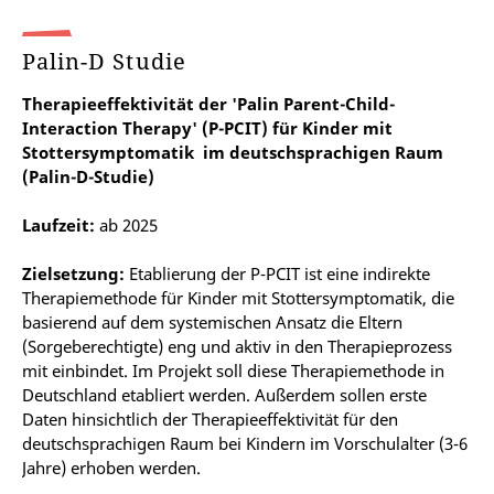
Palin-D Studie
Therapieeffektivität der 'Palin Parent-Child-
Interaction Therapy' (P-PCIT) für Kinder mit
Stottersymptomatik im deutschsprachigen Raum
(Palin-D-Studie)
Laufzeit:
ab 2025
Zielsetzung:
Etablierung der P-PCIT ist eine indirekte
Therapiemethode für Kinder mit Stottersymptomatik, die
basierend auf dem systemischen Ansatz die Eltern
(Sorgeberechtigte) eng und aktiv in den Therapieprozess
mit einbindet. Im Projekt soll diese Therapiemethode in
Deutschland etabliert werden. Außerdem sollen erste
Daten hinsichtlich der Therapieeffektivität für den
deutschsprachigen Raum bei Kindern im Vorschulalter (3-6
Jahre) erhoben werden.