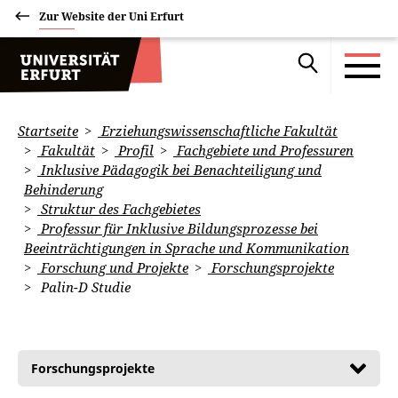
Zur Website der Uni Erfurt
Startseite
Erziehungswissenschaftliche Fakultät
Fakultät
Profil
Fachgebiete und Professuren
Inklusive Pädagogik bei Benachteiligung und
Behinderung
Struktur des Fachgebietes
Professur für Inklusive Bildungsprozesse bei
Beeinträchtigungen in Sprache und Kommunikation
Forschung und Projekte
Forschungsprojekte
Palin-D Studie
Forschungsprojekte