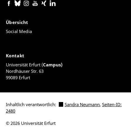
Übersicht
Social Media
Kontakt
Universität Erfurt (
Campus)
Nordhäuser Str. 63
99089 Erfurt
Inhaltlich verantwortlich:
Sandra Neumann
,
Seiten-ID:
2480
© 2026 Universität Erfurt