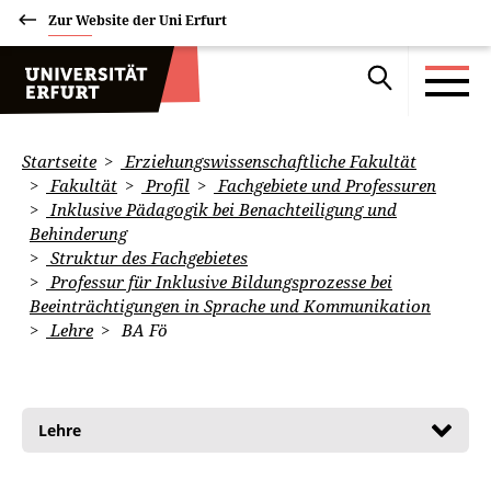
Zur Website der Uni Erfurt
Startseite
Erziehungswissenschaftliche Fakultät
Fakultät
Profil
Fachgebiete und Professuren
Inklusive Pädagogik bei Benachteiligung und
Behinderung
Struktur des Fachgebietes
Professur für Inklusive Bildungsprozesse bei
Beeinträchtigungen in Sprache und Kommunikation
Lehre
BA Fö
Lehre