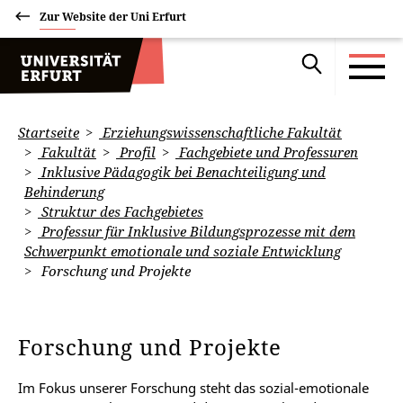
Zur Website der Uni Erfurt
Startseite
Erziehungswissenschaftliche Fakultät
Fakultät
Profil
Fachgebiete und Professuren
Inklusive Pädagogik bei Benachteiligung und
Behinderung
Struktur des Fachgebietes
Professur für Inklusive Bildungsprozesse mit dem
Schwerpunkt emotionale und soziale Entwicklung
Forschung und Projekte
Forschung und Projekte
Im Fokus unserer Forschung steht das sozial-emotionale