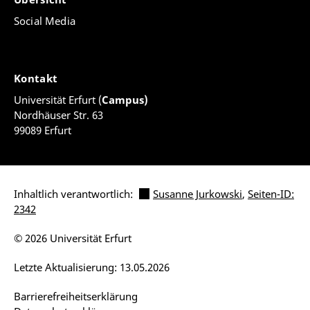
Social Media
Kontakt
Universität Erfurt (
Campus)
Nordhäuser Str. 63
99089 Erfurt
Inhaltlich verantwortlich:
Susanne Jurkowski
,
Seiten-ID:
2342
© 2026 Universität Erfurt
Letzte Aktualisierung: 13.05.2026
Barrierefreiheitserklärung