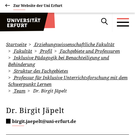
Zur Website der Uni Erfurt
Startseite
Erziehungswissenschaftliche Fakultät
Fakultät
Profil
Fachgebiete und Professuren
Inklusive Pädagogik bei Benachteiligung und
Behinderung
Struktur des Fachgebietes
Professur für Inklusive Unterrichtsforschung mit dem
Schwerpunkt Lernen
Team
Dr. Birgit Jäpelt
Dr. Birgit Jäpelt
birgit.jaepelt@uni-erfurt.de