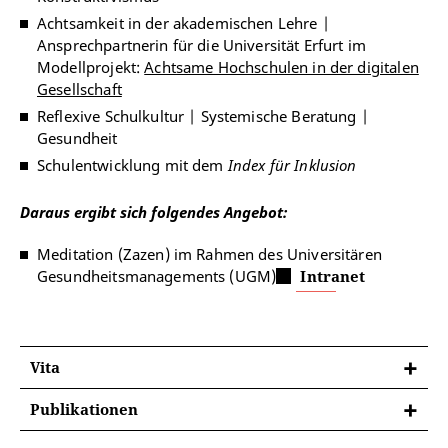
Achtsamkeit in der akademischen Lehre |
Ansprechpartnerin für die Universität Erfurt im
Modellprojekt:
Achtsame Hochschulen in der digitalen
Gesellschaft
Reflexive Schulkultur | Systemische Beratung |
Gesundheit
Schulentwicklung mit dem
Index für Inklusion
Daraus ergibt sich folgendes Angebot:
Meditation (Zazen) im Rahmen des Universitären
Gesundheitsmanagements (UGM)
Intranet
Vita
Publikationen
Jäpelt, B.
(2025). Zen-Meditation und