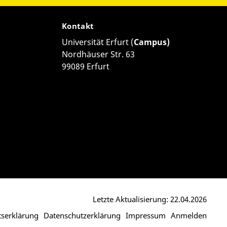
Kontakt
Universität Erfurt (
Campus)
Nordhäuser Str. 63
99089 Erfurt
Letzte Aktualisierung: 22.04.2026
itserklärung
Datenschutzerklärung
Impressum
Anmelden