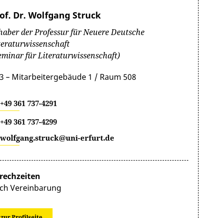
of. Dr. Wolfgang Struck
haber der Professur für Neuere Deutsche
teraturwissenschaft
eminar für Literaturwissenschaft)
3 – Mitarbeitergebäude 1 / Raum 508
+49 361 737-4291
+49 361 737-4299
wolfgang.struck@uni-erfurt.de
rechzeiten
ch Vereinbarung
zur Profilseite