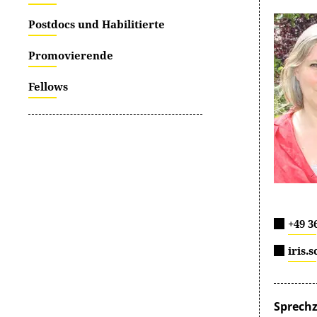
Postdocs und Habilitierte
Promovierende
Fellows
+49 3
iris.
Sprechz