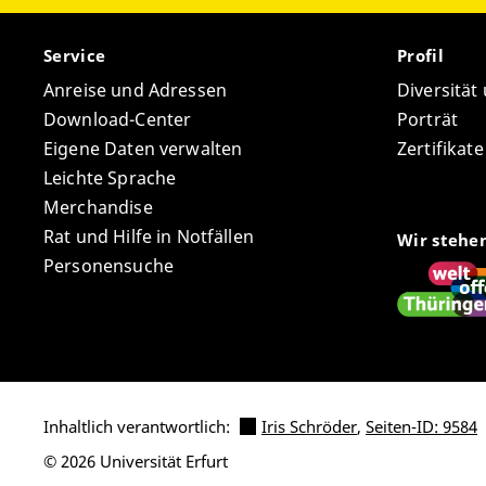
Service
Profil
Anreise und Adressen
Diversität
Download-Center
Porträt
Eigene Daten verwalten
Zertifikat
Leichte Sprache
Merchandise
Rat und Hilfe in Notfällen
Wir stehe
Personensuche
Inhaltlich verantwortlich:
Iris Schröder
,
Seiten-ID: 9584
© 2026 Universität Erfurt