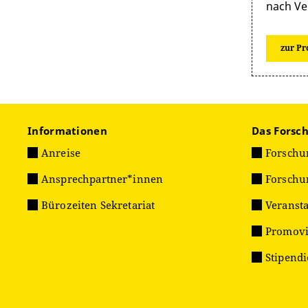
nach Ve
zur Pr
Informationen
Das Forsc
Anreise
Forschu
Ansprechpartner*innen
Forschu
Bürozeiten Sekretariat
Veranst
Promovi
Stipend