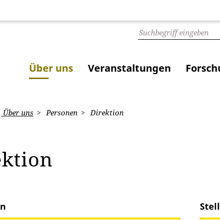
Über uns
Veranstaltungen
Forsch
Über uns
Personen
Direktion
ektion
in
Stel