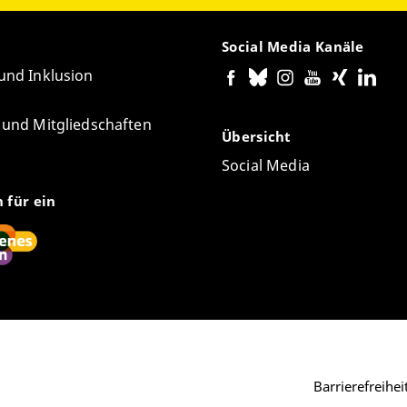
Social Media Kanäle
 und Inklusion
e und Mitgliedschaften
Übersicht
Social Media
n für ein
Barrierefreihe