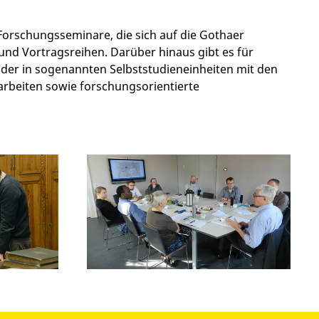
Forschungsseminare, die sich auf die Gothaer
nd Vortragsreihen. Darüber hinaus gibt es für
oder in sogenannten Selbststudieneinheiten mit den
rbeiten sowie forschungsorientierte