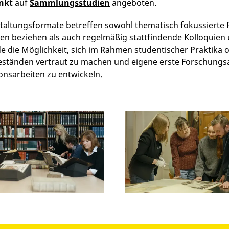
nkt
auf
Sammlungsstudien
angeboten.
taltungsformate betreffen sowohl thematisch fokussierte 
 beziehen als auch regelmäßig stattfindende Kolloquien u
e die Möglichkeit, sich im Rahmen studentischer Praktika 
ständen vertraut zu machen und eigene erste Forschungsa
ionsarbeiten zu entwickeln.