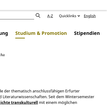
A-Z
Quicklinks
English
ung
Studium & Promotion
Stipendien
tha
de der thematisch anschlussfähigen Erfurter
d Literaturwissenschaften. Seit dem Wintersemester
chte transkulturell
mit einem möglichen