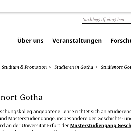
Über uns
Veranstaltungen
Forsch
Studium & Promotion
Studieren in Gotha
Studienort Go
enort Gotha
schungskolleg angebotene Lehre richtet sich an Studieren
und Masterstudiengänge, insbesondere der Geschichts- un
rd an der Universität Erfurt der
Masterstudiengang Geschi