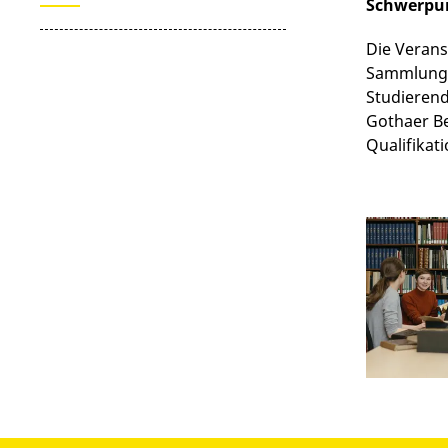
Schwerpu
Die Verans
Sammlungen
Studierend
Gothaer Be
Qualifikat