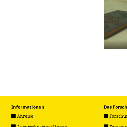
Informationen
Das Forsc
Anreise
Forschu
Ansprechpartner*innen
Forschu