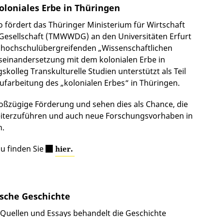
oloniales Erbe in Thüringen
 fördert das Thüringer Ministerium für Wirtschaft
 Gesellschaft (TMWWDG) an den Universitäten Erfurt
 hochschulübergreifenden „Wissenschaftlichen
useinandersetzung mit dem kolonialen Erbe in
kolleg Transkulturelle Studien unterstützt als Teil
 Aufarbeitung des „kolonialen Erbes“ in Thüringen.
roßzügige Förderung und sehen dies als Chance, die
terzuführen und auch neue Forschungsvorhaben in
n.
u finden Sie
hier.
sche Geschichte
 Quellen und Essays behandelt die Geschichte