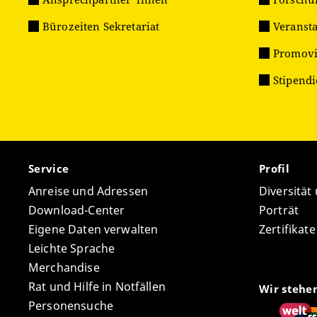
Bürozeiten Sekretariat
Veranst
Promovi
Stipend
Service
Profil
Anreise und Adressen
Diversität
Download-Center
Porträt
Eigene Daten verwalten
Zertifikat
Leichte Sprache
Merchandise
Rat und Hilfe in Notfällen
Wir stehe
Personensuche