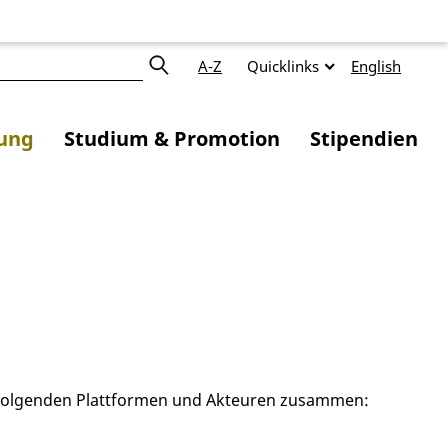
A-Z
Quicklinks
English
ung
Studium & Promotion
Stipendien
 folgenden Plattformen und Akteuren zusammen: