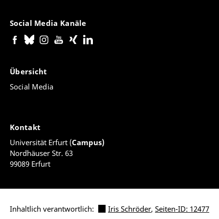
Social Media Kanäle
Übersicht
Social Media
Kontakt
Universität Erfurt (
Campus)
Nordhäuser Str. 63
99089 Erfurt
Inhaltlich verantwortlich:
Iris Schröder
,
Seiten-ID: 12477