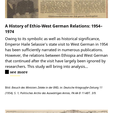
A History of Ethio-West German Relations: 1954–
1974
Owing to its symbolic as well as historical significance,
Emperor Haile Selassie’s state visit to West German in 1954
has been sufficiently narrated in numerous publications.
However, the relations between Ethiopia and West German
that continued after the visit have largely been ignored by
researchers. This study will bring into analysis…
see more
Bild:
Besuch des Ministers Zeleke in der BRD, in: Deutsche Kriegsopfer-Zeitung 11
(1954), S. 1, Politisches Archiv des Auswärtigen Amtes, PA AA B 11-ABT. 3/9.