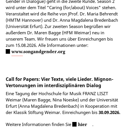
Gender in Dialogue) geht in die zweite Runde. Season 2
wird unter dem Titel "Caring (for/about) Voices" stehen.
Veranstaltet wird die Reihe von JProf. Dr. Maria Behrendt
(HMTM Hannover) und Dr. Anna Magdalena Bredenbach
(Universität Erfurt). Zur zweiten Season begrüßen wir
außerdem Dr. Maren Bagge (HFM Weimar) neu in
unserem Team. Wir freuen uns über Einreichungen bis
zum 15.08.2026. Alle Informationen unter:
www.songandgender.org
Call for Papers: Vier Texte, viele Lieder. Mignon-
Vertonungen im interdisziplinären Dialog
Eine Tagung der Hochschule für Musik FRANZ LISZT
Weimar (Maren Bagge, Nina Noeske) und der Universität
Erfurt (Anna Magdalena Bredenbach) in Kooperation mit
der Klassik Stiftung Weimar. Einreichungen bis
30.09.2026.
Weitere Informationen finden Sie
hier
.