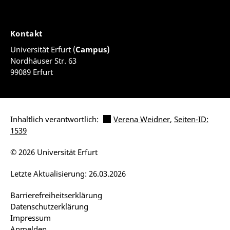
Kontakt
Universität Erfurt (
Campus)
Nordhäuser Str. 63
99089 Erfurt
Inhaltlich verantwortlich:
Verena Weidner
,
Seiten-ID:
1539
© 2026 Universität Erfurt
Letzte Aktualisierung: 26.03.2026
Barrierefreiheitserklärung
Datenschutzerklärung
Impressum
Anmelden