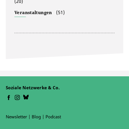
(20)
(51)
Veranstaltungen
Soziale Netzwerke & Co.
Newsletter
|
Blog
|
Podcast