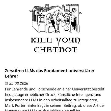
Zerstören LLMs das Fundament universitärer
Lehre?
25.03.2026
Für Lehrende und Forschende an einer Universität besteht
heutzutage erheblicher Druck, künstliche Intelligenz und
insbesondere LLMs in den Arbeitsalltag zu integrieren.
Mark Porter hinterfragt in seinem Beitrag, ob diese Art der
Nutzung von LLMs auch wirklich sinnvoll ist.