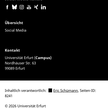
Übersicht
Social Media
Kontakt
Universität Erfurt (
Campus)
Nordhäuser Str. 63
99089 Erfurt
Inhaltlich verantwortlich:
Eric Schümann
, Seiten-ID:
8241
© 2026 Universität Erfurt