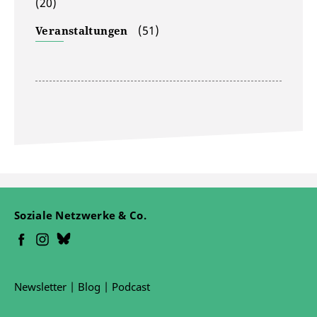
(20)
(51)
Veranstaltungen
Soziale Netzwerke & Co.
Newsletter
|
Blog
|
Podcast