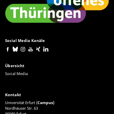
Social Media Kanäle
Übersicht
Social Media
Kontakt
Universität Erfurt (
Campus)
Nordhäuser Str. 63
99089 Erfurt