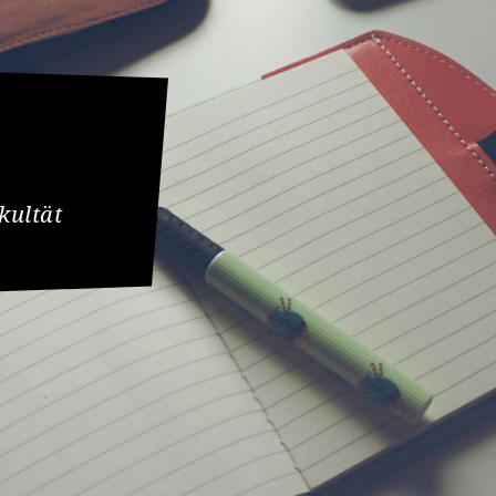
kultät