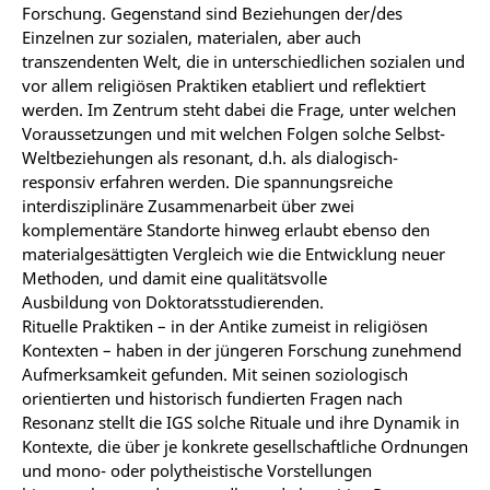
Forschung. Gegenstand sind Beziehungen der/des
Einzelnen zur sozialen, materialen, aber auch
transzendenten Welt, die in unterschiedlichen sozialen und
vor allem religiösen Praktiken etabliert und reflektiert
werden. Im Zentrum steht dabei die Frage, unter welchen
Voraussetzungen und mit welchen Folgen solche Selbst-
Weltbeziehungen als resonant, d.h. als dialogisch-
responsiv erfahren werden. Die spannungsreiche
interdisziplinäre Zusammenarbeit über zwei
komplementäre Standorte hinweg erlaubt ebenso den
materialgesättigten Vergleich wie die Entwicklung neuer
Methoden, und damit eine qualitätsvolle
Ausbildung von Doktoratsstudierenden.
Rituelle Praktiken – in der Antike zumeist in religiösen
Kontexten – haben in der jüngeren Forschung zunehmend
Aufmerksamkeit gefunden. Mit seinen soziologisch
orientierten und historisch fundierten Fragen nach
Resonanz stellt die IGS solche Rituale und ihre Dynamik in
Kontexte, die über je konkrete gesellschaftliche Ordnungen
und mono- oder polytheistische Vorstellungen