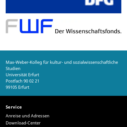
Max-Weber-Kolleg für kultur- und sozialwissenschaftliche
Studien
Universität Erfurt
Postfach 90 02 21
99105 Erfurt
Service
Anreise und Adressen
Download-Center