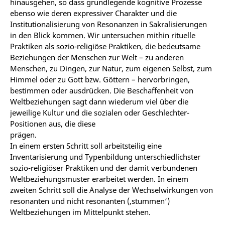
hinausgehen, so dass grundlegende kognitive Prozesse
ebenso wie deren expressiver Charakter und die
Institutionalisierung von Resonanzen in Sakralisierungen
in den Blick kommen. Wir untersuchen mithin rituelle
Praktiken als sozio-religiöse Praktiken, die bedeutsame
Beziehungen der Menschen zur Welt – zu anderen
Menschen, zu Dingen, zur Natur, zum eigenen Selbst, zum
Himmel oder zu Gott bzw. Göttern – hervorbringen,
bestimmen oder ausdrücken. Die Beschaffenheit von
Weltbeziehungen sagt dann wiederum viel über die
jeweilige Kultur und die sozialen oder Geschlechter-
Positionen aus, die diese
prägen.
In einem ersten Schritt soll arbeitsteilig eine
Inventarisierung und Typenbildung unterschiedlichster
sozio-religiöser Praktiken und der damit verbundenen
Weltbeziehungsmuster erarbeitet werden. In einem
zweiten Schritt soll die Analyse der Wechselwirkungen von
resonanten und nicht resonanten (‚stummen‘)
Weltbeziehungen im Mittelpunkt stehen.