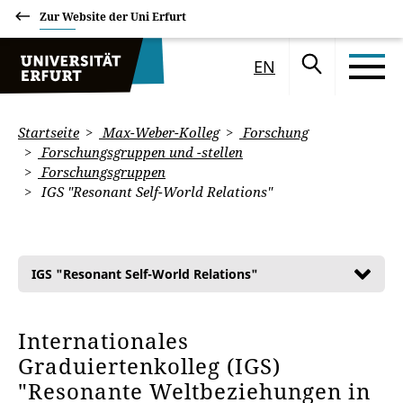
Zur Website der Uni Erfurt
EN
Startseite
Max-Weber-Kolleg
Forschung
Forschungsgruppen und -stellen
Forschungsgruppen
IGS "Resonant Self-World Relations"
IGS "Resonant Self-World Relations"
Internationales
Graduiertenkolleg (IGS)
"Resonante Weltbeziehungen in