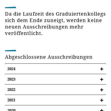
Da die Laufzeit des Graduiertenkollegs
sich dem Ende zuneigt, werden keine
neuen Ausschreibungen mehr
veröffentlicht.
Abgeschlossene Ausschreibungen
2024
2023
5 Doktorandenstellen für Promotionsvorhaben |
2022
Call
5 Doktorandenstellen für Promotionsvorhaben |
2021
Call
2 Doktorandenstellen für Promotionsvorhaben |
2020