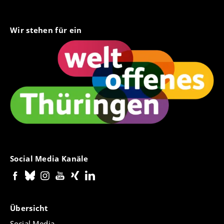
Wir stehen für ein
Social Media Kanäle
Übersicht
Social Media