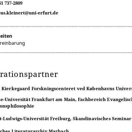
61 737-2809
us.kleinert@uni-erfurt.de
eiten
reinbarung
rationspartner
 Kierkegaard Forskningscenteret ved Københavns Univers
e-Universität Frankfurt am Main, Fachbereich Evangelisc
ionsphilosophie
t-Ludwigs-Universität Freiburg, Skandinavisches Seminar
ches Literaturarchiv Marbach