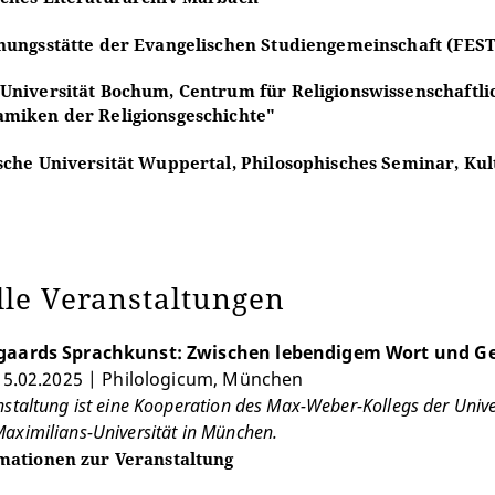
hungsstätte der Evangelischen Studiengemeinschaft (FEST
Universität Bochum, Centrum für Religionswissenschaftli
miken der Religionsgeschichte"
sche Universität Wuppertal, Philosophisches Seminar, Kul
lle Veranstaltungen
gaards Sprachkunst: Zwischen lebendigem Wort und G
 15.02.2025 | Philologicum, München
staltung ist eine Kooperation des Max-Weber-Kollegs der Univers
aximilians-Universität in München.
mationen zur Veranstaltung