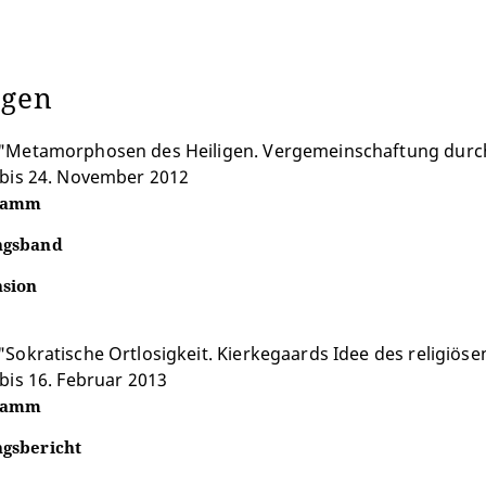
ngen
"Metamorphosen des Heiligen. Vergemeinschaftung durch 
 bis 24. November 2012
ramm
ngsband
sion
Sokratische Ortlosigkeit. Kierkegaards Idee des religiösen
bis 16. Februar 2013
ramm
gsbericht