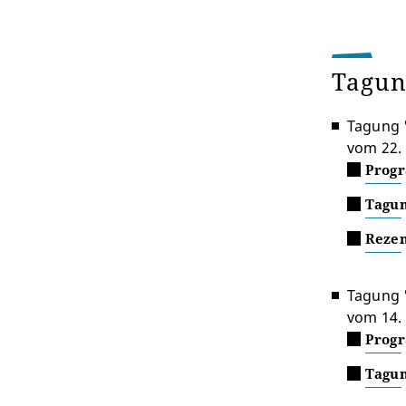
Tagu
Tagung 
vom 22.
Prog
Tagu
Rezen
Tagung "
vom 14. 
Prog
Tagun