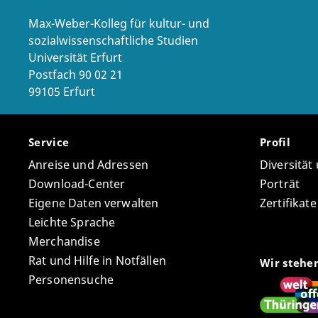
Sokra
Max-Weber-Kolleg für kultur- und
Kleine
sozialwissenschaftliche Studien
Universität Erfurt
Postfach 90 02 21
99105 Erfurt
Service
Profil
Anreise und Adressen
Diversität
Download-Center
Porträt
Eigene Daten verwalten
Zertifikat
Leichte Sprache
Merchandise
Rat und Hilfe in Notfällen
Wir stehe
Personensuche