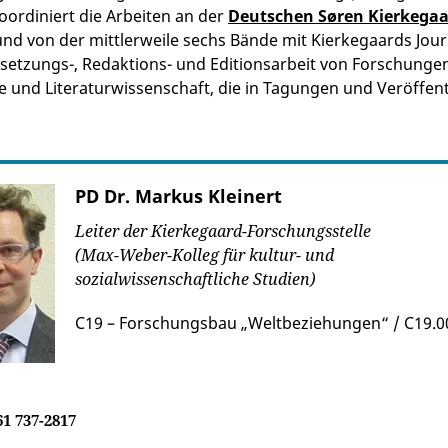
koordiniert die Arbeiten an der
Deutschen Søren Kierkegaa
und von der mittlerweile sechs Bände mit Kierkegaards Jou
setzungs-, Redaktions- und Editionsarbeit von Forschunge
e und Literaturwissenschaft, die in Tagungen und Veröffen
PD Dr. Markus Kleinert
Leiter der Kierkegaard-Forschungsstelle
(Max-Weber-Kolleg für kultur- und
sozialwissenschaftliche Studien)
C19 – Forschungsbau „Weltbeziehungen“ / C19.0
61 737-2817