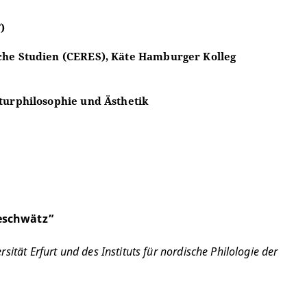
)
che Studien (CERES), Käte Hamburger Kolleg
turphilosophie und Ästhetik
eschwätz”
ität Erfurt und des Instituts für nordische Philologie der