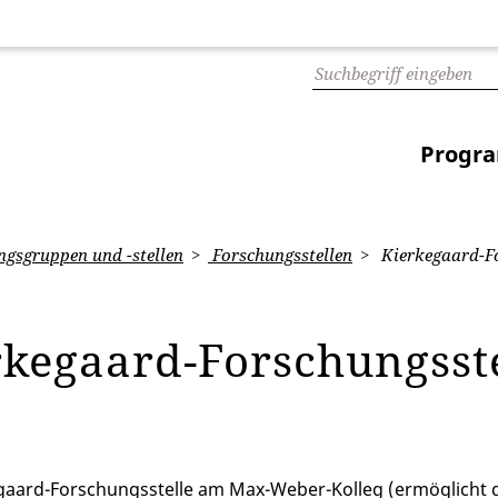
Progr
gsgruppen und -stellen
Forschungsstellen
Kierkegaard-Fo
rkegaard-Forschungsst
gaard-Forschungsstelle am Max-Weber-Kolleg (ermöglicht d