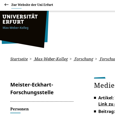
Zur Website der Uni Erfurt
Startseite
Max-Weber-Kolleg
Forschung
Forschun
Medie
Meister-Eckhart-
Forschungsstelle
Artikel:
Link zu
Personen
Beitrag