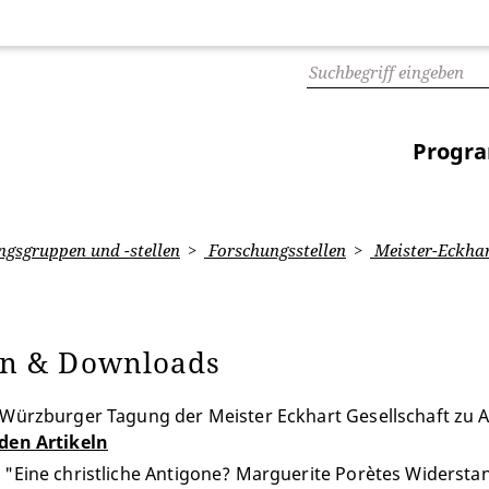
Progr
gsgruppen und -stellen
Forschungsstellen
Meister-Eckhar
n & Downloads
Würzburger Tagung der Meister Eckhart Gesellschaft zu 
 den Artikeln
:
"Eine christliche Antigone? Marguerite Porètes Widerstan