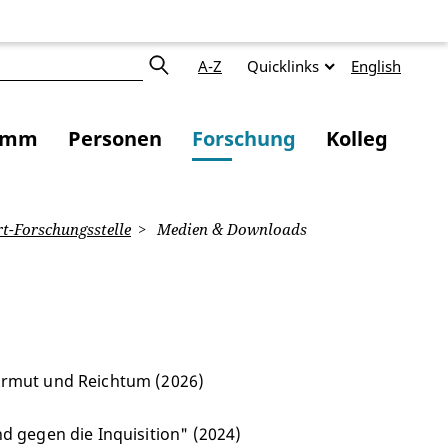
A-Z
Quicklinks
English
amm
Personen
Forschung
Kolleg
t-Forschungsstelle
Medien & Downloads
Armut und Reichtum (2026)
d gegen die Inquisition" (2024)