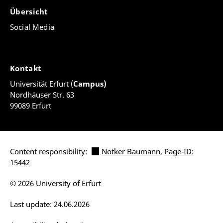
Übersicht
Social Media
Kontakt
Universität Erfurt (
Campus)
Nordhäuser Str. 63
99089 Erfurt
Content responsibility:
Notker Baumann
,
Page-ID:
15442
© 2026 University of Erfurt
Last update: 24.06.2026