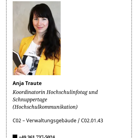
Anja Traute
Koordinatorin Hochschulinfotag und
Schnuppertage
(Hochschulkommunikation)
C02 – Verwaltungsgebäude / C02.01.43
+49 361 737-5024