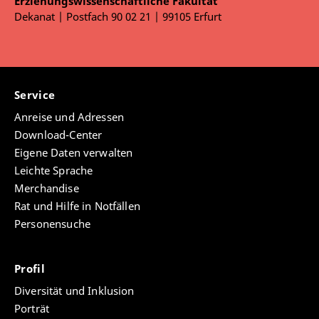
Erziehungswissenschaftliche Fakultät
Dekanat | Postfach 90 02 21 | 99105 Erfurt
Service
Anreise und Adressen
Download-Center
Eigene Daten verwalten
Leichte Sprache
Merchandise
Rat und Hilfe in Notfällen
Personensuche
Profil
Diversität und Inklusion
Porträt