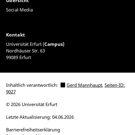
Übersicht
Social Media
Kontakt
Universität Erfurt (
Campus)
Nordhäuser Str. 63
99089 Erfurt
Inhaltlich verantwortlich:
Gerd Mannhaupt
,
Seiten-ID:
9027
© 2026 Universität Erfurt
Letzte Aktualisierung: 04.06.2026
Barrierefreiheitserklärung