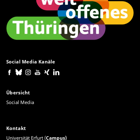
Social Media Kanäle
Übersicht
Social Media
Kontakt
Universität Erfurt (
Campus)