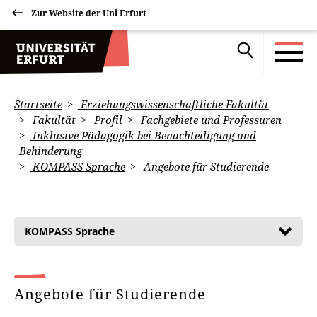
Zur Website der Uni Erfurt
Startseite
Erziehungswissenschaftliche Fakultät
Fakultät
Profil
Fachgebiete und Professuren
Inklusive Pädagogik bei Benachteiligung und
Behinderung
KOMPASS Sprache
Angebote für Studierende
KOMPASS Sprache
Angebote für Studierende