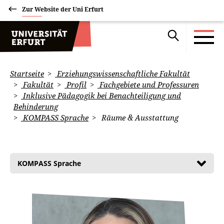
Zur Website der Uni Erfurt
Startseite
Erziehungswissenschaftliche Fakultät
Fakultät
Profil
Fachgebiete und Professuren
Inklusive Pädagogik bei Benachteiligung und
Behinderung
KOMPASS Sprache
Räume & Ausstattung
KOMPASS Sprache