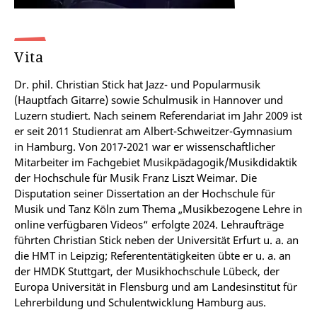
Vita
Dr. phil. Christian Stick hat Jazz- und Popularmusik
(Hauptfach Gitarre) sowie Schulmusik in Hannover und
Luzern studiert. Nach seinem Referendariat im Jahr 2009 ist
er seit 2011 Studienrat am Albert-Schweitzer-Gymnasium
in Hamburg. Von 2017-2021 war er wissenschaftlicher
Mitarbeiter im Fachgebiet Musikpädagogik/Musikdidaktik
der Hochschule für Musik Franz Liszt Weimar. Die
Disputation seiner Dissertation an der Hochschule für
Musik und Tanz Köln zum Thema „Musikbezogene Lehre in
online verfügbaren Videos“ erfolgte 2024. Lehraufträge
führten Christian Stick neben der Universität Erfurt u. a. an
die HMT in Leipzig; Referententätigkeiten übte er u. a. an
der HMDK Stuttgart, der Musikhochschule Lübeck, der
Europa Universität in Flensburg und am Landesinstitut für
Lehrerbildung und Schulentwicklung Hamburg aus.